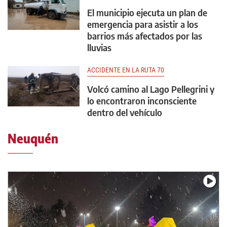
El municipio ejecuta un plan de
emergencia para asistir a los
barrios más afectados por las
lluvias
ACCIDENTE EN LA RUTA 70
Volcó camino al Lago Pellegrini y
lo encontraron inconsciente
dentro del vehículo
Neuquén