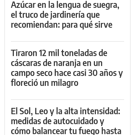
Azúcar en la lengua de suegra,
el truco de jardinería que
recomiendan: para qué sirve
Tiraron 12 mil toneladas de
cáscaras de naranja en un
campo seco hace casi 30 años y
floreció un milagro
El Sol, Leo y la alta intensidad:
medidas de autocuidado y
cómo balancear tu fuego hasta