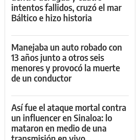
intentos fallidos, cruzó el mar
Báltico e hizo historia
Manejaba un auto robado con
13 años junto a otros seis
menores y provocó la muerte
de un conductor
Así fue el ataque mortal contra
un influencer en Sinaloa: lo
mataron en medio de una
transmisión en vivo