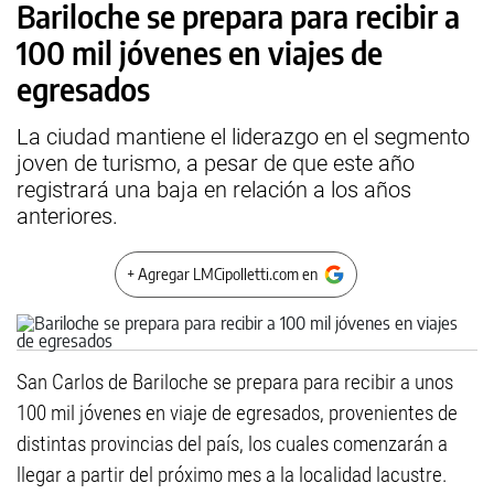
Bariloche se prepara para recibir a
100 mil jóvenes en viajes de
egresados
La ciudad mantiene el liderazgo en el segmento
joven de turismo, a pesar de que este año
registrará una baja en relación a los años
anteriores.
+ Agregar LMCipolletti.com en
San Carlos de Bariloche se prepara para recibir a unos
100 mil jóvenes en viaje de egresados, provenientes de
distintas provincias del país, los cuales comenzarán a
llegar a partir del próximo mes a la localidad lacustre.