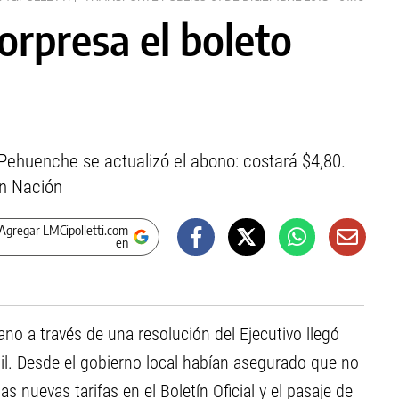
rpresa el boleto
e Pehuenche se actualizó el abono: costará $4,80.
en Nación
Agregar LMCipolletti.com
en
ano a través de una resolución del Ejecutivo llegó
til. Desde el gobierno local habían asegurado que no
as nuevas tarifas en el Boletín Oficial y el pasaje de