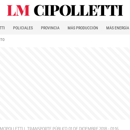
TTI
POLICIALES
PROVINCIA
MÁS PRODUCCIÓN
MÁS ENERGÍA
ITO
MCIPOLLETTI
TRANSPORTE PÚBLICO
01 DE DICIEMBRE 2018 - 01:16