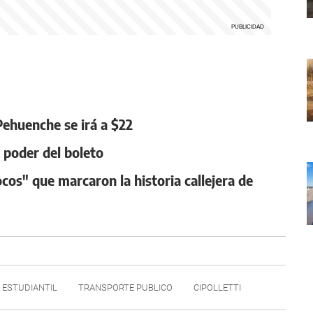
Pehuenche se irá a $22
l poder del boleto
ocos" que marcaron la historia callejera de
ESTUDIANTIL
TRANSPORTE PUBLICO
CIPOLLETTI