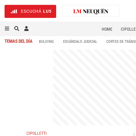
ESCUCHÁ
LU5
HOME
CIPOLLE
TEMAS DEL DÍA
BULLYING
ESCÁNDALO JUDICIAL
CORTES DE TRÁNS
CIPOLLETTI
L