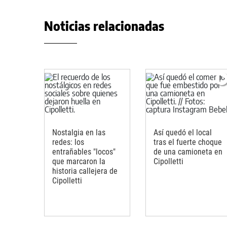
Noticias relacionadas
Nostalgia en las
Así quedó el local
redes: los
tras el fuerte choque
entrañables "locos"
de una camioneta en
que marcaron la
Cipolletti
historia callejera de
Cipolletti