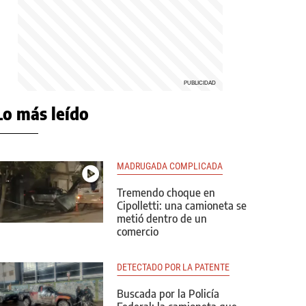
Lo más leído
MADRUGADA COMPLICADA
Tremendo choque en
Cipolletti: una camioneta se
metió dentro de un
comercio
DETECTADO POR LA PATENTE
Buscada por la Policía