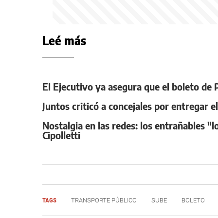
Leé más
El Ejecutivo ya asegura que el boleto de 
Juntos criticó a concejales por entregar e
Nostalgia en las redes: los entrañables "l
Cipolletti
TAGS
TRANSPORTE PÚBLICO
SUBE
BOLETO