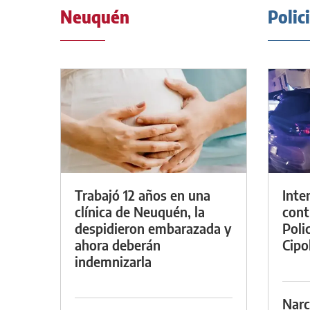
Neuquén
Polic
Trabajó 12 años en una
Inte
clínica de Neuquén, la
cont
despidieron embarazada y
Poli
ahora deberán
Cipol
indemnizarla
Narc