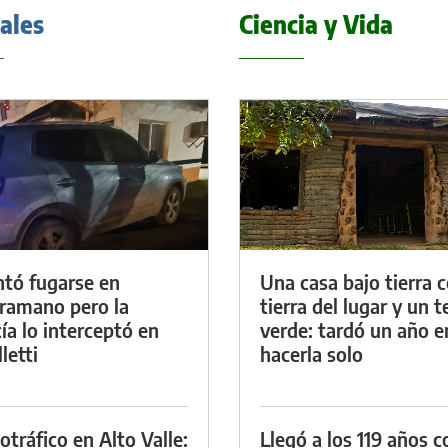
iales
Ciencia y Vida
ntó fugarse en
Una casa bajo tierra 
ramano pero la
tierra del lugar y un 
cía lo interceptó en
verde: tardó un año e
letti
hacerla solo
otráfico en Alto Valle:
Llegó a los 119 años c