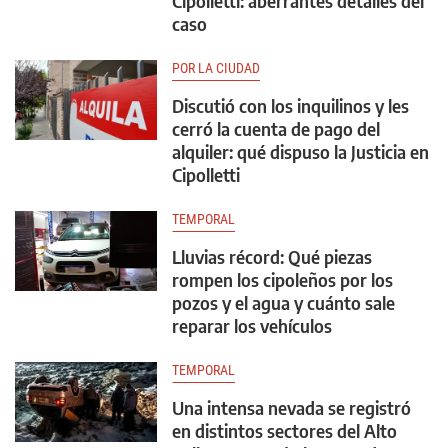
Cipolletti: aberrantes detalles del
caso
POR LA CIUDAD
Discutió con los inquilinos y les
cerró la cuenta de pago del
alquiler: qué dispuso la Justicia en
Cipolletti
TEMPORAL
Lluvias récord: Qué piezas
rompen los cipoleños por los
pozos y el agua y cuánto sale
reparar los vehículos
TEMPORAL
Una intensa nevada se registró
en distintos sectores del Alto