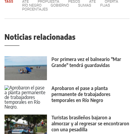
TAGS
ATE
PROPUESTA
PESOS
ATE
OFERTA
RÍO NEGRO
GOBIERNO
SUMAS
FIJAS
PORCENTAJES
Noticias relacionadas
Por primera vez el balneario "Mar
Grande" tendrá guardavidas
Aprobaron el pase a planta
permanente de trabajadores
temporales en Río Negro
Turistas brasileños bajaron a
almorzar y al regresar se encontraron
con una pesadilla