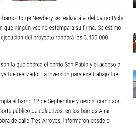
 barrio Jorge Newbery se realizará el del barrio Pichi
sin que ningún vecino estampara su firma. Se estimó
la ejecución del proyecto rondará los 3.400.000
son la que abarca el barrio San Pablo y el acceso a
ya fue realizado. La inversión para ese trabajo fue
empla al barrio 12 de Septiembre y nexos, como son
porte público de colectivos, en los barrios Anai
obra de calle Tres Arroyos, informaron desde el