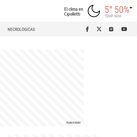
5°
50%
El clima en
Cipolletti
TEMP
HUM
NECROLÓGICAS