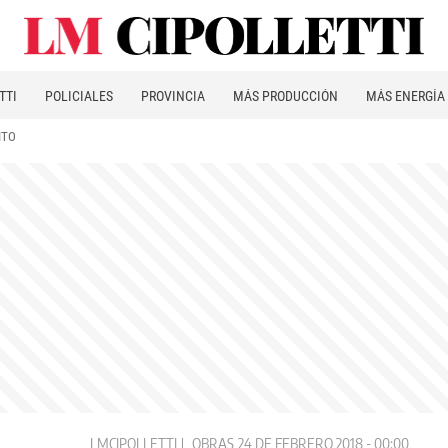
TTI
POLICIALES
PROVINCIA
MÁS PRODUCCIÓN
MÁS ENERGÍA
ITO
LMCIPOLLETTI
OBRAS
24 DE FEBRERO 2018 - 00:00