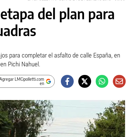
 etapa del plan para
uadras
ajos para completar el asfalto de calle España, en
 en Pichi Nahuel.
Agregar LMCipolletti.com
en