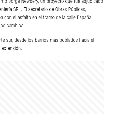
arrio Jorge Newbery, un proyecto que fue adjudicado
iería SRL. El secretario de Obras Públicas,
pa con el asfalto en el tramo de la calle España
los cambios.
orte-sur, desde los barrios más poblados hacia el
 extensión.