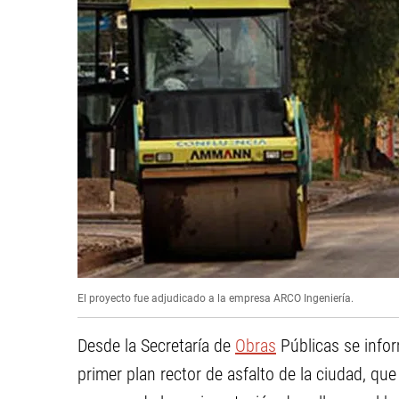
El proyecto fue adjudicado a la empresa ARCO Ingeniería.
Desde la Secretaría de
Obras
Públicas se infor
primer plan rector de asfalto de la ciudad, q