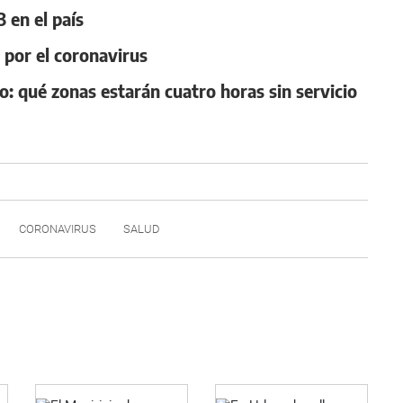
 en el país
a por el coronavirus
ro: qué zonas estarán cuatro horas sin servicio
CORONAVIRUS
SALUD