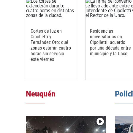
Cortes de luz en
Residencias
Cipolletti y
universitarias en
Fernández Oro: qué
Cipolletti: acuerdo
zonas estarán cuatro
por una década entre
horas sin servicio
municipio y la Unco
este viernes
Neuquén
Polic