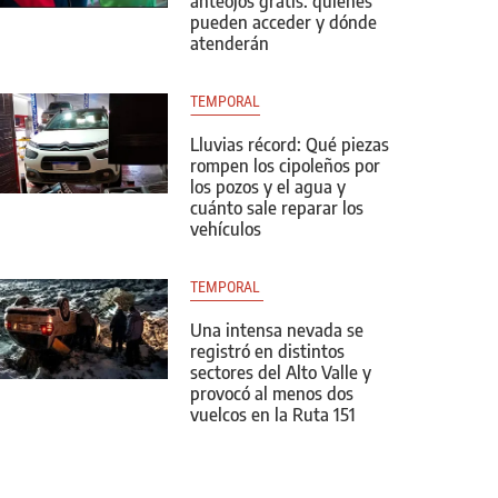
anteojos gratis: quiénes
pueden acceder y dónde
atenderán
TEMPORAL
Lluvias récord: Qué piezas
rompen los cipoleños por
los pozos y el agua y
cuánto sale reparar los
vehículos
TEMPORAL 
Una intensa nevada se
registró en distintos
sectores del Alto Valle y
provocó al menos dos
vuelcos en la Ruta 151