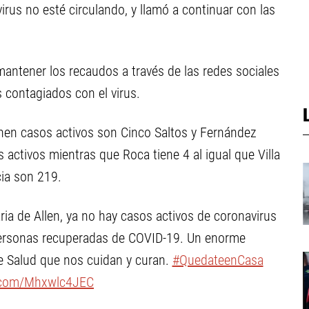
virus no esté circulando, y llamó a continuar con las
mantener los recaudos a través de las redes sociales
 contagiados con el virus.
ienen casos activos son Cinco Saltos y Fernández
 activos mientras que Roca tiene 4 al igual que Villa
cia son 219.
aria de Allen, ya no hay casos activos de coronavirus
personas recuperadas de COVID-19. Un enorme
e Salud que nos cuidan y curan.
#QuedateenCasa
r.com/Mhxwlc4JEC