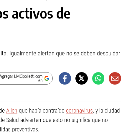
os activos de
alta. Igualmente alertan que no se deben descuidar
Agregar LMCipolletti.com
en
de
Allen
que había contraído
coronavirus
, y la ciudad
e Salud advierten que esto no significa que no
didas preventivas.