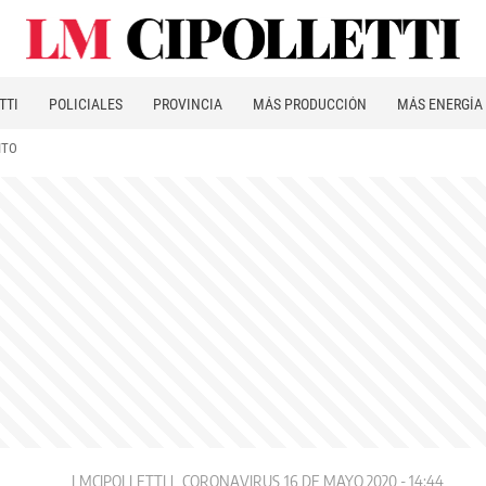
TTI
POLICIALES
PROVINCIA
MÁS PRODUCCIÓN
MÁS ENERGÍA
ITO
LMCIPOLLETTI
CORONAVIRUS
16 DE MAYO 2020 - 14:44