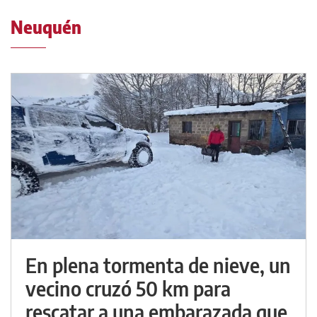
Neuquén
En plena tormenta de nieve, un
vecino cruzó 50 km para
rescatar a una embarazada que