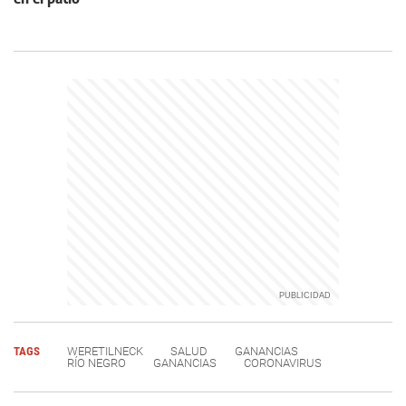
TAGS
WERETILNECK
SALUD
GANANCIAS
RÍO NEGRO
GANANCIAS
CORONAVIRUS