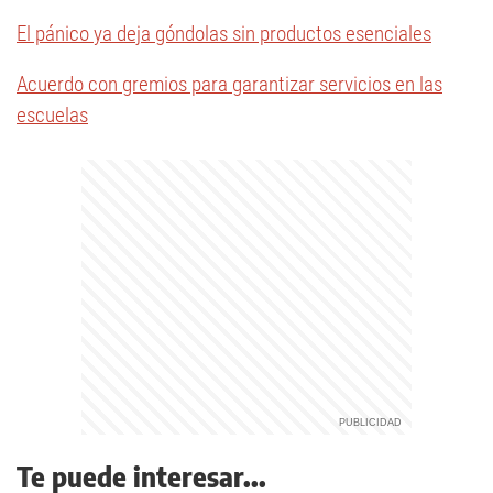
El pánico ya deja góndolas sin productos esenciales
Acuerdo con gremios para garantizar servicios en las
escuelas
Te puede interesar...