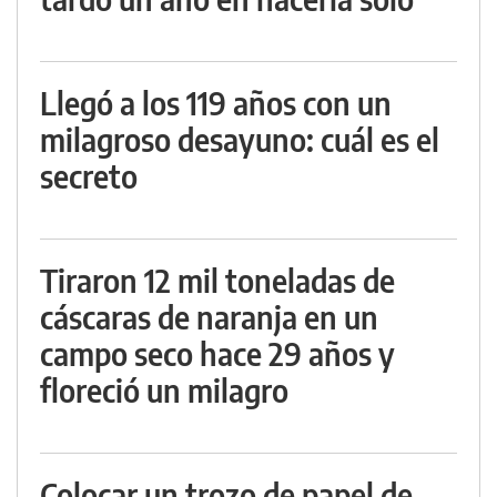
Llegó a los 119 años con un
milagroso desayuno: cuál es el
secreto
Tiraron 12 mil toneladas de
cáscaras de naranja en un
campo seco hace 29 años y
floreció un milagro
Colocar un trozo de papel de