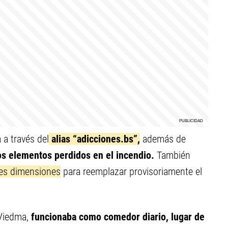
a través del
alias “adicciones.bs”,
además de
ros elementos perdidos en el incendio.
También
des dimensiones
para reemplazar provisoriamente el
 Viedma,
funcionaba como comedor diario, lugar de