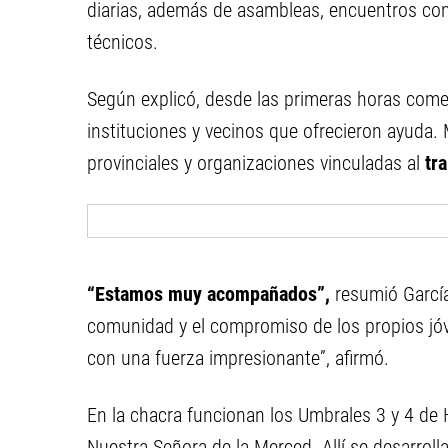
diarias, además de asambleas, encuentros con f
técnicos.
Según explicó, desde las primeras horas com
instituciones y vecinos que ofrecieron ayuda
provinciales y organizaciones vinculadas al
tr
“Estamos muy acompañados”,
resumió García
comunidad y el compromiso de los propios jóv
con una fuerza impresionante”, afirmó.
En la chacra funcionan los Umbrales 3 y 4 de 
Nuestra Señora de la Merced. Allí se desarrollan