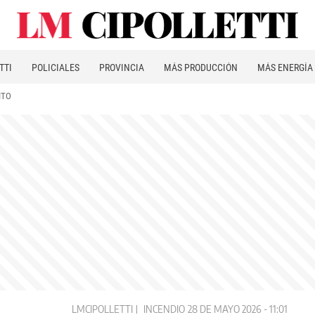
TTI
POLICIALES
PROVINCIA
MÁS PRODUCCIÓN
MÁS ENERGÍA
ITO
LMCIPOLLETTI
INCENDIO
28 DE MAYO 2026 - 11:01