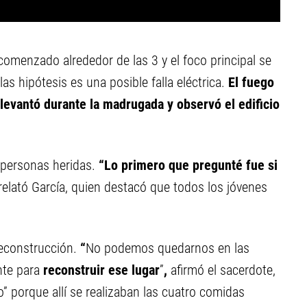
comenzado alrededor de las 3 y el foco principal se
las hipótesis es una posible falla eléctrica.
El fuego
levantó durante la madrugada y observó el edificio
o personas heridas.
“Lo primero que pregunté fue si
relató García, quien destacó que todos los jóvenes
 reconstrucción.
“
No podemos quedarnos en las
te para
reconstruir ese lugar
”
,
afirmó el sacerdote,
 porque allí se realizaban las cuatro comidas