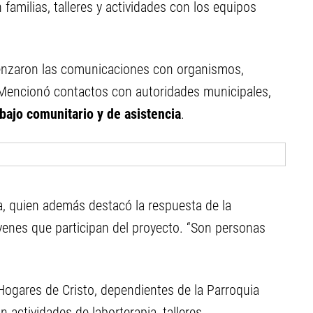
amilias, talleres y actividades con los equipos
enzaron las comunicaciones con organismos,
. Mencionó contactos con autoridades municipales,
abajo comunitario y de asistencia
.
, quien además destacó la respuesta de la
enes que participan del proyecto. “Son personas
Hogares de Cristo, dependientes de la Parroquia
 actividades de laborterapia, talleres,