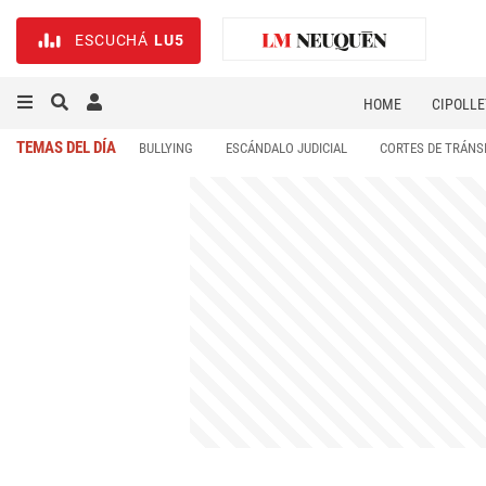
ESCUCHÁ
LU5
HOME
CIPOLLE
TEMAS DEL DÍA
BULLYING
ESCÁNDALO JUDICIAL
CORTES DE TRÁNS