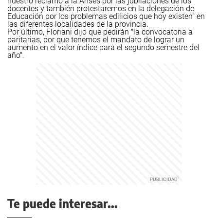
nuestro reclamo a la Anses por las jubilaciones de los
docentes y también protestaremos en la delegación de
Educación por los problemas edilicios que hoy existen" en
las diferentes localidades de la provincia.
Por último, Floriani dijo que pedirán "la convocatoria a
paritarias, por que tenemos el mandato de lograr un
aumento en el valor índice para el segundo semestre del
año".
Te puede interesar...