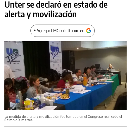
Unter se declaró en estado de
alerta y movilización
+ Agregar LMCipolletti.com en
La medida de alerta y movilización fue tomada en el Congreso realizado el
último día martes.