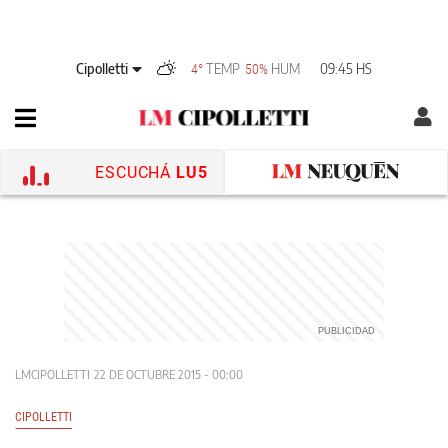
Cipolletti
TEMP
HUM
09:45 HS
4°
50%
ESCUCHÁ
LU5
LMCIPOLLETTI
22 DE OCTUBRE 2015 - 00:00
CIPOLLETTI