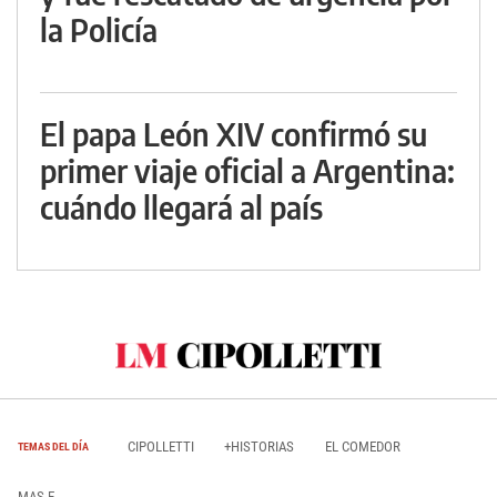
la Policía
El papa León XIV confirmó su
primer viaje oficial a Argentina:
cuándo llegará al país
CIPOLLETTI
+HISTORIAS
EL COMEDOR
TEMAS DEL DÍA
MAS E