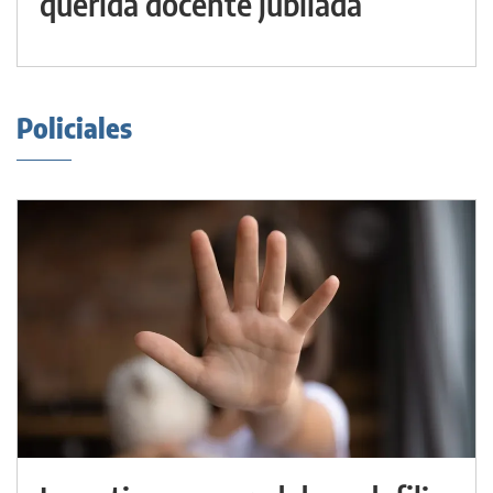
querida docente jubilada
Policiales