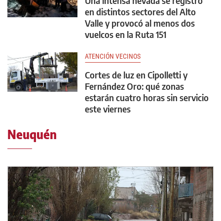
Una intensa nevada se registró
en distintos sectores del Alto
Valle y provocó al menos dos
vuelcos en la Ruta 151
ATENCIÓN VECINOS
Cortes de luz en Cipolletti y
Fernández Oro: qué zonas
estarán cuatro horas sin servicio
este viernes
Neuquén