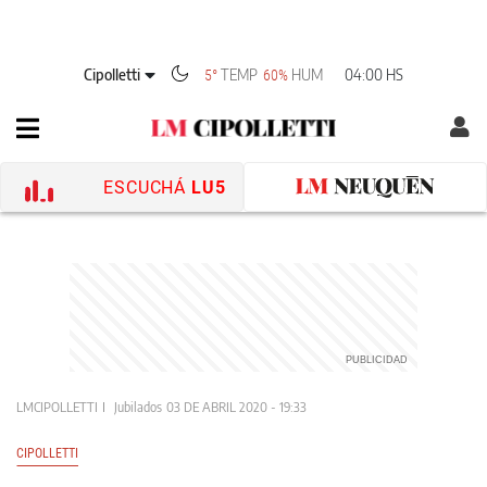
Cipolletti
TEMP
HUM
04:00 HS
5°
60%
ESCUCHÁ
LU5
LMCIPOLLETTI
Jubilados
03 DE ABRIL 2020 - 19:33
CIPOLLETTI