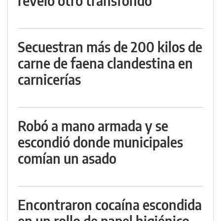
reveló otro transfondo
Secuestran más de 200 kilos de
carne de faena clandestina en
carnicerías
Robó a mano armada y se
escondió donde municipales
comían un asado
Encontraron cocaína escondida
en un rollo de papel higiénico