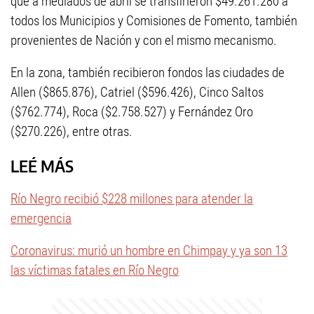
que a mediados de abril se transfirieron $49.261.280 a
todos los Municipios y Comisiones de Fomento, también
provenientes de Nación y con el mismo mecanismo.
En la zona, también recibieron fondos las ciudades de
Allen ($865.876), Catriel ($596.426), Cinco Saltos
($762.774), Roca ($2.758.527) y Fernández Oro
($270.226), entre otras.
LEÉ MÁS
Río Negro recibió $228 millones para atender la
emergencia
Coronavirus: murió un hombre en Chimpay y ya son 13
las víctimas fatales en Río Negro