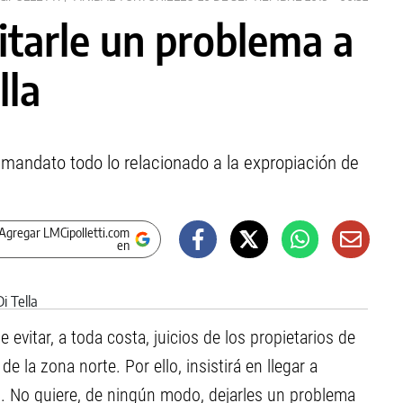
itarle un problema a
lla
 mandato todo lo relacionado a la expropiación de
Agregar LMCipolletti.com
en
 evitar, a toda costa, juicios de los propietarios de
e la zona norte. Por ello, insistirá en llegar a
o. No quiere, de ningún modo, dejarles un problema