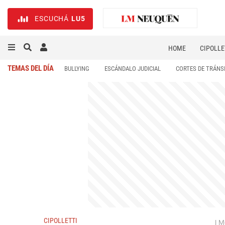
ESCUCHÁ
LU5
HOME
CIPOLLE
TEMAS DEL DÍA
BULLYING
ESCÁNDALO JUDICIAL
CORTES DE TRÁNS
CIPOLLETTI
LM