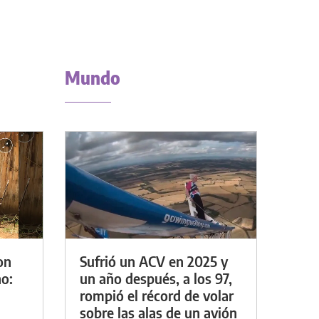
Mundo
on
Sufrió un ACV en 2025 y
o:
un año después, a los 97,
rompió el récord de volar
sobre las alas de un avión