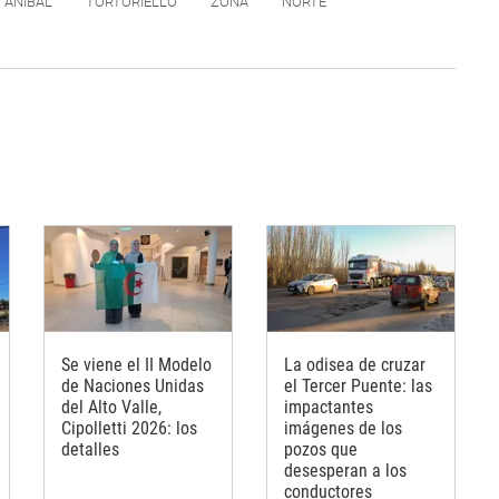
ANÍBAL
TORTORIELLO
ZONA
NORTE
Se viene el II Modelo
La odisea de cruzar
de Naciones Unidas
el Tercer Puente: las
del Alto Valle,
impactantes
Cipolletti 2026: los
imágenes de los
detalles
pozos que
desesperan a los
conductores