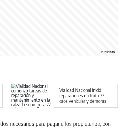
Vialidad Nacional inició
reparaciones en Ruta 22:
caos vehicular y demoras
en el regreso a casa
ndos necesarios para pagar a los propietarios, con