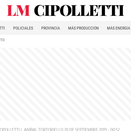
TTI
POLICIALES
PROVINCIA
MÁS PRODUCCIÓN
MÁS ENERGÍA
ITO
CIPOLLETTI
ANÍBAL TORTORIELLO
20 DE SEPTIEMBRE 2019 - 00:52