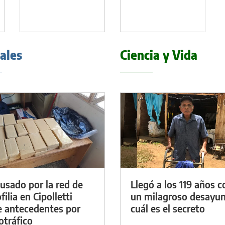
iales
Ciencia y Vida
cusado por la red de
Llegó a los 119 años c
ilia en Cipolletti
un milagroso desayun
e antecedentes por
cuál es el secreto
otráfico