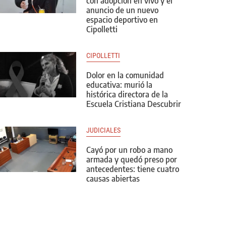
con adopción en vivo y el
anuncio de un nuevo
espacio deportivo en
Cipolletti
CIPOLLETTI
Dolor en la comunidad
educativa: murió la
histórica directora de la
Escuela Cristiana Descubrir
JUDICIALES
Cayó por un robo a mano
armada y quedó preso por
antecedentes: tiene cuatro
causas abiertas