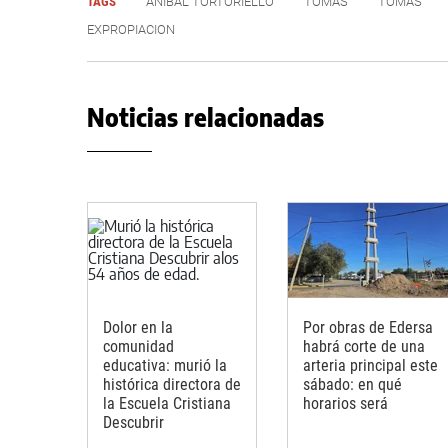
TAGS
ANÍBAL TORTORIELLO
TOMAS
TOMAS
EXPROPIACION
Noticias relacionadas
Dolor en la
Por obras de Edersa
comunidad
habrá corte de una
educativa: murió la
arteria principal este
histórica directora de
sábado: en qué
la Escuela Cristiana
horarios será
Descubrir