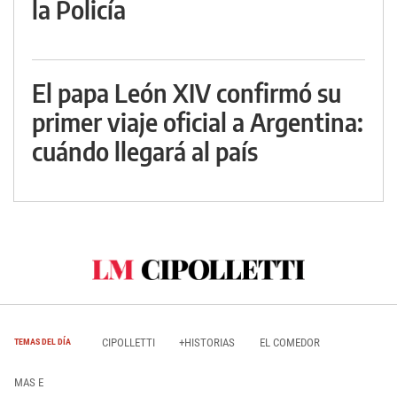
la Policía
El papa León XIV confirmó su
primer viaje oficial a Argentina:
cuándo llegará al país
CIPOLLETTI
+HISTORIAS
EL COMEDOR
TEMAS DEL DÍA
MAS E