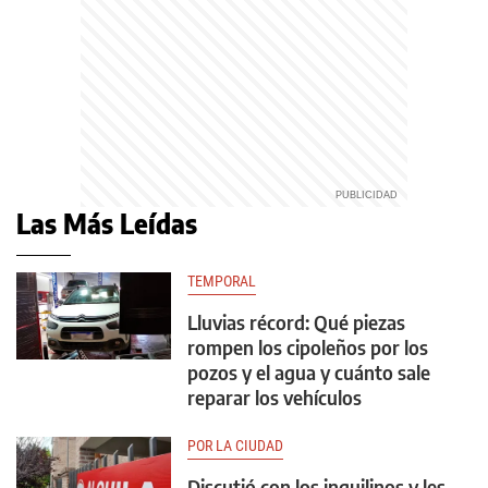
Las Más Leídas
TEMPORAL
Lluvias récord: Qué piezas
rompen los cipoleños por los
pozos y el agua y cuánto sale
reparar los vehículos
POR LA CIUDAD
Discutió con los inquilinos y les