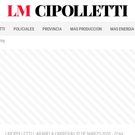
TTI
POLICIALES
PROVINCIA
MÁS PRODUCCIÓN
MÁS ENERGÍA
ITO
LMCIPOLLETTI
ARABELA CARRERAS
10 DE MARZO 2020 - 22:44