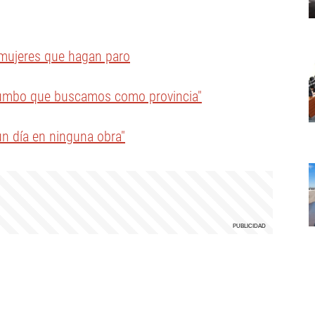
s mujeres que hagan paro
l rumbo que buscamos como provincia"
n día en ninguna obra"