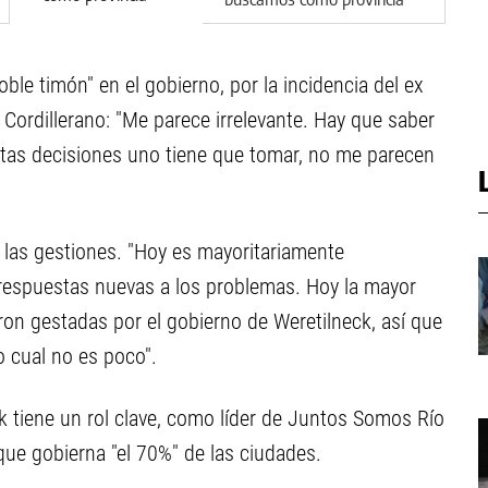
oble timón" en el gobierno, por la incidencia del ex
 Cordillerano: "Me parece irrelevante. Hay que saber
ntas decisiones uno tiene que tomar, no me parecen
e las gestiones. "Hoy es mayoritariamente
respuestas nuevas a los problemas. Hoy la mayor
ron gestadas por el gobierno de Weretilneck, así que
o cual no es poco".
k tiene un rol clave, como líder de Juntos Somos Río
 que gobierna "el 70%" de las ciudades.