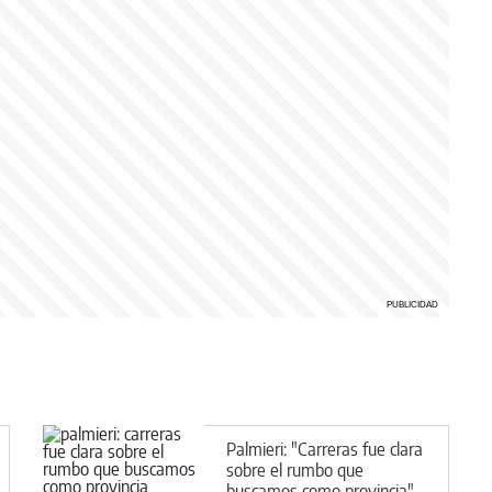
Palmieri: "Carreras fue clara
sobre el rumbo que
buscamos como provincia"