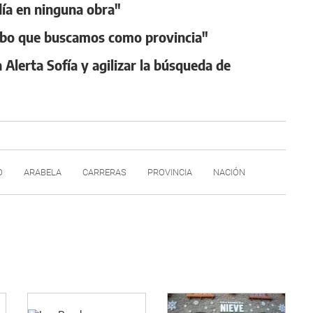
ía en ninguna obra"
rumbo que buscamos como provincia"
 Alerta Sofía y agilizar la búsqueda de
O
ARABELA
CARRERAS
PROVINCIA
NACIÓN