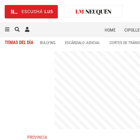
ESCUCHÁ
LU5
HOME
CIPOLLE
TEMAS DEL DÍA
BULLYING
ESCÁNDALO JUDICIAL
CORTES DE TRÁNS
PROVINCIA