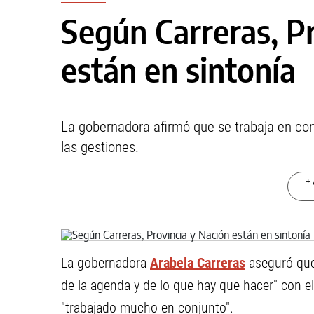
Según Carreras, P
están en sintonía
La gobernadora afirmó que se trabaja en co
las gestiones.
+ 
La gobernadora
Arabela Carreras
aseguró qu
de la agenda y de lo que hay que hacer" con e
"trabajado mucho en conjunto".