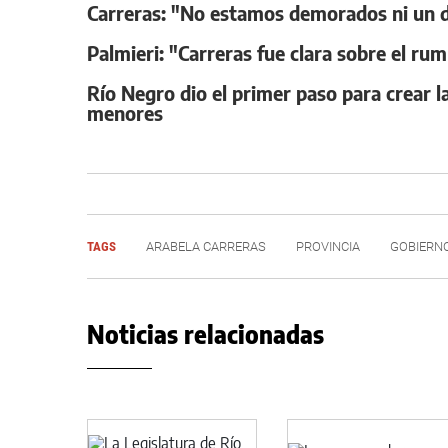
Carreras: "No estamos demorados ni un d
Palmieri: "Carreras fue clara sobre el 
Río Negro dio el primer paso para crear la
menores
TAGS
ARABELA CARRERAS
PROVINCIA
GOBIERN
Noticias relacionadas