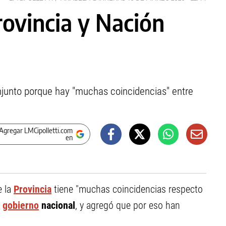
rovincia y Nación
njunto porque hay "muchas coincidencias" entre
Agregar LMCipolletti.com
en
e la
Provincia
tiene "muchas coincidencias respecto
l
gobierno
nacional
, y agregó que por eso han