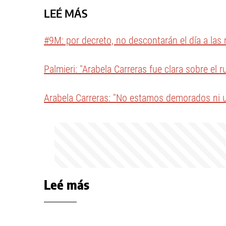
LEÉ MÁS
#9M: por decreto, no descontarán el día a la
Palmieri: "Arabela Carreras fue clara sobre e
Arabela Carreras: "No estamos demorados ni u
Leé más