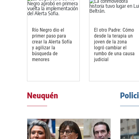
Río Negro dio el
El otro Padre: Cómo
primer paso para
desde la terapia un
crear la Alerta Sofía
joven de la zona
y agilizar la
logró cambiar el
búsqueda de
rumbo de una causa
menores
judicial
Neuquén
Polic