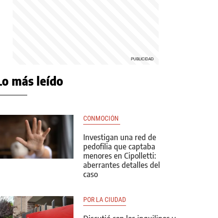
Lo más leído
CONMOCIÓN 
Investigan una red de
pedofilia que captaba
menores en Cipolletti:
aberrantes detalles del
caso
POR LA CIUDAD