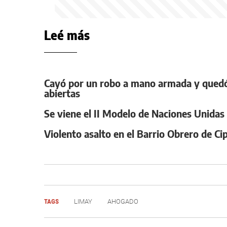
Leé más
Cayó por un robo a mano armada y quedó 
abiertas
Se viene el II Modelo de Naciones Unidas de
Violento asalto en el Barrio Obrero de C
TAGS
LIMAY
AHOGADO