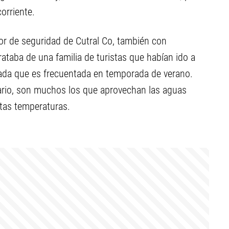
corriente.
or de seguridad de Cutral Co, también con
trataba de una familia de turistas que habían ido a
lada que es frecuentada en temporada de verano.
ario, son muchos los que aprovechan las aguas
ltas temperaturas.