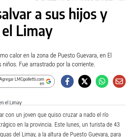
salvar a sus hijos y
 el Limay
emo calor en la zona de Puesto Guevara, en El
s niños. Fue arrastrado por la corriente.
Agregar LMCipolletti.com
en
r con un joven que quiso cruzar a nado el río
rágico en la provincia. Este lunes, un turista de 43
guas del Limay, a la altura de Puesto Guevara, para