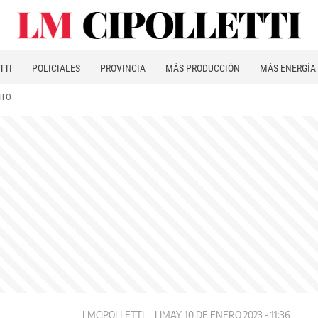
TTI
POLICIALES
PROVINCIA
MÁS PRODUCCIÓN
MÁS ENERGÍA
ITO
LMCIPOLLETTI
LIMAY
10 DE ENERO 2023 - 11:36