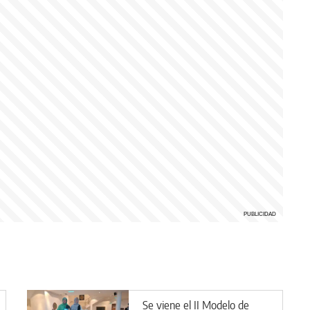
Se viene el II Modelo de