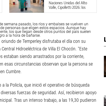
Naciones Unidas del Alto
Valle, Cipolletti 2026: los
detalles
n de semana pasado, los ríos y embalses se vuelven un
s de personas que eligen estos espacios. Aunque hay
riente, los que llegan desde otros puntos del país suelen
igro a la hora de bañarse.
 oriundo de Temperley disfrutaba el día con su
la Central Hidroeléctrica de Villa El Chocón. "Este
s estaban siendo arrastrados por la corriente,
y en esas circunstancias observan que la persona se
a en Cumbre.
 a la Policía, que inició el operativo de búsqueda
iversas fuerzas de seguridad. Así, recibieron apoyo
icipal. Tras un intenso trabajo, a las 19,30 pudieron