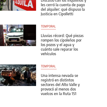
Discutió con los inquilinos y
les cerró la cuenta de pago
del alquiler: qué dispuso la
Justicia en Cipolletti
TEMPORAL
Lluvias récord: Qué piezas
rompen los cipoleños por
los pozos y el agua y
cuánto sale reparar los
vehículos
TEMPORAL 
Una intensa nevada se
registró en distintos
sectores del Alto Valle y
provocó al menos dos
vuelcos en la Ruta 151