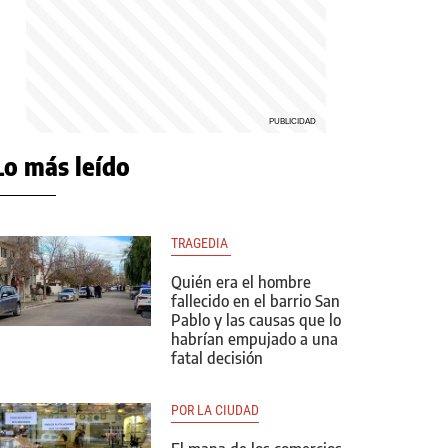
Lo más leído
TRAGEDIA 
Quién era el hombre
fallecido en el barrio San
Pablo y las causas que lo
habrían empujado a una
fatal decisión
POR LA CIUDAD