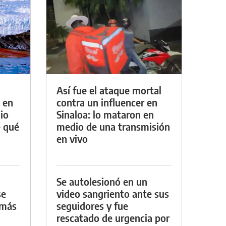
Así fue el ataque mortal
 en
contra un influencer en
io
Sinaloa: lo mataron en
e qué
medio de una transmisión
en vivo
Se autolesionó en un
se
video sangriento ante sus
 más
seguidores y fue
rescatado de urgencia por