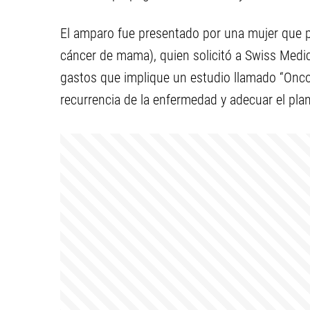
El amparo fue presentado por una mujer que pa
cáncer de mama), quien solicitó a Swiss Medica
gastos que implique un estudio llamado “Oncot
recurrencia de la enfermedad y adecuar el pla