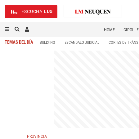
ESCUCHÁ
LU5
HOME
CIPOLLE
TEMAS DEL DÍA
BULLYING
ESCÁNDALO JUDICIAL
CORTES DE TRÁNS
PROVINCIA