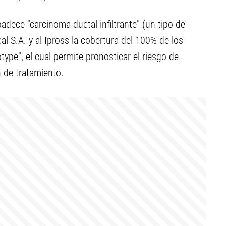
dece "carcinoma ductal infiltrante" (un tipo de
l S.A. y al Ipross la cobertura del 100% de los
ype", el cual permite pronosticar el riesgo de
n de tratamiento.