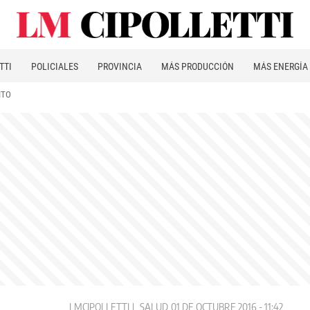
TTI
POLICIALES
PROVINCIA
MÁS PRODUCCIÓN
MÁS ENERGÍA
ITO
LMCIPOLLETTI
SALUD
01 DE OCTUBRE 2016 - 11:42