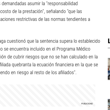
las demandadas asumir la "responsabilidad
osto de la prestación", señalando "que las
aciones restrictivas de las normas tendientes a
ga cuestionó que la sentencia supera lo establecido
o no se encuentra incluido en el Programa Médico
ión de cubrir riesgos que no se han calculado en la
iliada quebranta la ecuación financiera en la que se
ndo en riesgo al resto de los afiliados".