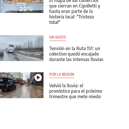
El mapa de los comercios
que cierran en Cipolletti y
hasta eran parte de la
historia local: "Tristeza
total"
UN SUSTO
Tensión en la Ruta 151: un
colectivo quedó encajado
durante las intensas lluvias
POR LA REGIÓN
Volvió la lluvia: el
pronóstico para el próximo
trimestre que mete miedo