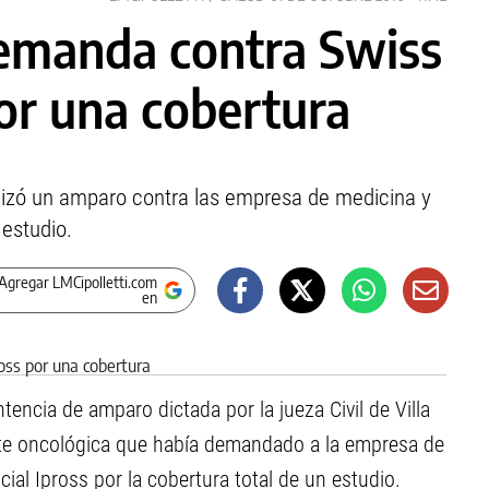
emanda contra Swiss
por una cobertura
alizó un amparo contra las empresa de medicina y
 estudio.
Agregar LMCipolletti.com
en
ntencia de amparo dictada por la jueza Civil de Villa
ente oncológica que había demandado a la empresa de
ial Ipross por la cobertura total de un estudio.