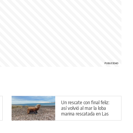
Un rescate con final feliz:
así volvió al mar la loba
marina rescatada en Las
Grutas