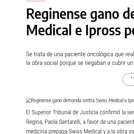
Reginense gano d
Medical e Ipross 
Se trata de una paciente oncológica que re
la obra social porque se negaban a cubrir un
+ 
El Superior Tribunal de Justicia confirmó la se
Regina, Paola Santarelli, a favor de una paci
medicina prepaga Swiss Medical y a la obra soc