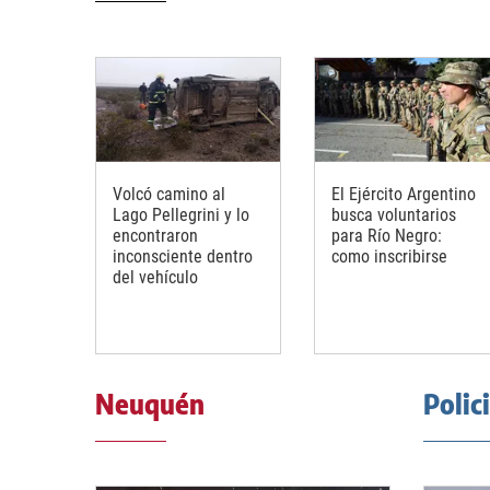
Volcó camino al
El Ejército Argentino
Lago Pellegrini y lo
busca voluntarios
encontraron
para Río Negro:
inconsciente dentro
como inscribirse
del vehículo
Neuquén
Polic