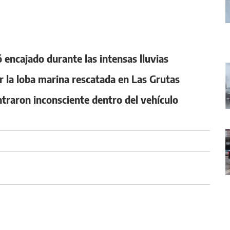
ó encajado durante las intensas lluvias
mar la loba marina rescatada en Las Grutas
ntraron inconsciente dentro del vehículo