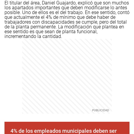
El titular del área, Daniel Guajardo, explicó que son muchos
los apartados importantes que deben modificarse lo antes
posible. Uno de ellos es el del trabajo. En ese sentido, contó
que actualmente el 4% de mínimo que debe haber de
trabajadores con discapacidades se cumple, pero del total
de la planta permanente. La modificación que plantea en
ese sentido es que sean de planta funcional,
incrementando la cantidad.
4% de los empleados municipales deben ser