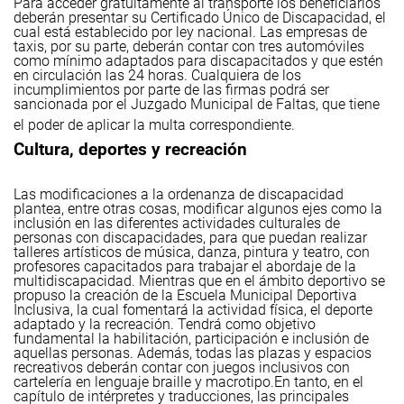
Para acceder gratuitamente al transporte los beneficiarios
deberán presentar su Certificado Único de Discapacidad, el
cual está establecido por ley nacional.
Las empresas de
taxis, por su parte, deberán contar con tres automóviles
como mínimo adaptados para discapacitados y que estén
en circulación las 24 horas. Cualquiera de los
incumplimientos por parte de las firmas podrá ser
sancionada por el Juzgado Municipal de Faltas, que tiene
el poder de aplicar la multa correspondiente.
Cultura, deportes y recreación
Las modificaciones a la ordenanza de discapacidad
plantea, entre otras cosas, modificar algunos ejes como la
inclusión en las diferentes actividades culturales de
personas con discapacidades, para que puedan realizar
talleres artísticos de música, danza, pintura y teatro, con
profesores capacitados para trabajar el abordaje de la
multidiscapacidad. Mientras que en el ámbito deportivo se
propuso la creación de la Escuela Municipal Deportiva
Inclusiva, la cual fomentará la actividad física, el deporte
adaptado y la recreación. Tendrá como objetivo
fundamental la habilitación, participación e inclusión de
aquellas personas. Además, todas las plazas y espacios
recreativos deberán contar con juegos inclusivos con
cartelería en lenguaje braille y macrotipo.
En tanto, en el
capítulo de intérpretes y traducciones, las principales