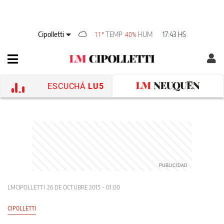
Cipolletti
TEMP
HUM
17:43 HS
11°
40%
ESCUCHÁ
LU5
LMCIPOLLETTI
26 DE OCTUBRE 2015 - 01:00
CIPOLLETTI