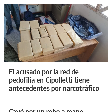
El acusado por la red de
pedofilia en Cipolletti tiene
antecedentes por narcotráfico
Cayó por un robo a mano