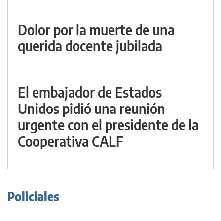
Dolor por la muerte de una
querida docente jubilada
El embajador de Estados
Unidos pidió una reunión
urgente con el presidente de la
Cooperativa CALF
Policiales