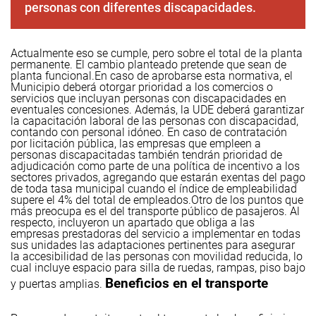
personas con diferentes discapacidades.
Actualmente eso se cumple, pero sobre el total de la planta
permanente. El cambio planteado pretende que sean de
planta funcional.
En caso de aprobarse esta normativa, el
Municipio deberá otorgar prioridad a los comercios o
servicios que incluyan personas con discapacidades en
eventuales concesiones. Además, la UDE deberá garantizar
la capacitación laboral de las personas con discapacidad,
contando con personal idóneo. En caso de contratación
por licitación pública, las empresas que empleen a
personas discapacitadas también tendrán prioridad de
adjudicación como parte de una política de incentivo a los
sectores privados, agregando que estarán exentas del pago
de toda tasa municipal cuando el índice de empleabilidad
supere el 4% del total de empleados.
Otro de los puntos que
más preocupa es el del transporte público de pasajeros. Al
respecto, incluyeron un apartado que obliga a las
empresas prestadoras del servicio a implementar en todas
sus unidades las adaptaciones pertinentes para asegurar
la accesibilidad de las personas con movilidad reducida, lo
cual incluye espacio para silla de ruedas, rampas, piso bajo
Beneficios en el transporte
y puertas amplias.