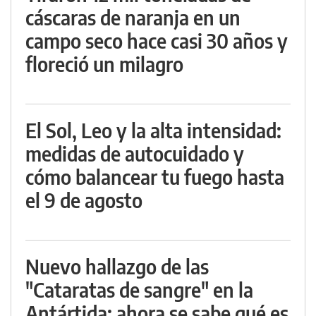
cáscaras de naranja en un
campo seco hace casi 30 años y
floreció un milagro
El Sol, Leo y la alta intensidad:
medidas de autocuidado y
cómo balancear tu fuego hasta
el 9 de agosto
Nuevo hallazgo de las
"Cataratas de sangre" en la
Antártida: ahora se sabe qué es