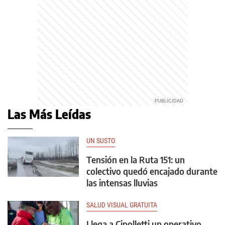
Las Más Leídas
UN SUSTO
Tensión en la Ruta 151: un
colectivo quedó encajado durante
las intensas lluvias
SALUD VISUAL GRATUITA
Llega a Cipolletti un operativo