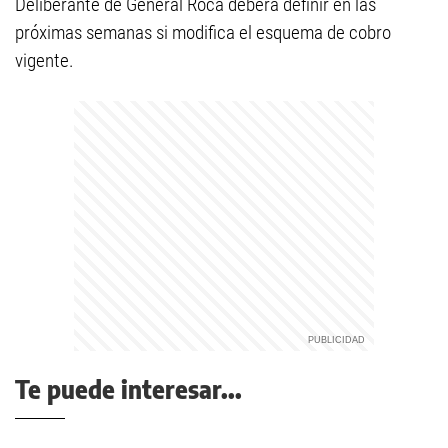
Deliberante de General Roca deberá definir en las
próximas semanas si modifica el esquema de cobro
vigente.
Te puede interesar...