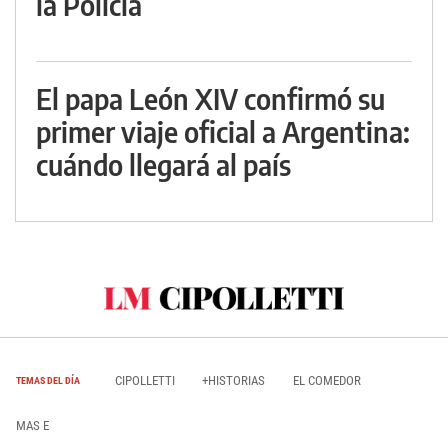
la Policía
El papa León XIV confirmó su
primer viaje oficial a Argentina:
cuándo llegará al país
CIPOLLETTI
+HISTORIAS
EL COMEDOR
TEMAS DEL DÍA
MAS E