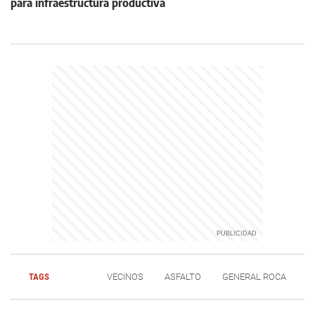
para infraestructura productiva
TAGS
VECINOS
ASFALTO
GENERAL ROCA