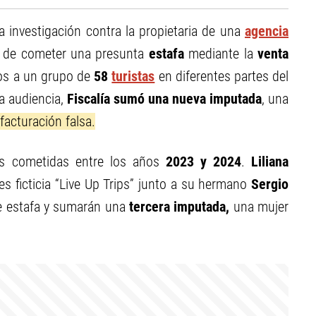
a investigación contra la propietaria de una
agencia
 de cometer una presunta
estafa
mediante la
venta
dos a un grupo de
58
turistas
en diferentes partes del
a audiencia,
Fiscalía sumó una nueva imputada
, una
facturación falsa.
as cometidas entre los años
2023 y 2024
.
Liliana
jes ficticia “Live Up Trips” junto a su hermano
Sergio
de estafa y sumarán una
tercera imputada,
una mujer