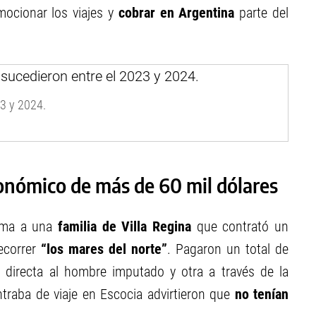
mocionar los viajes y
cobrar en Argentina
parte del
3 y 2024.
económico de más de 60 mil dólares
tima a una
familia de Villa Regina
que contrató un
recorrer
“los mares del norte”
. Pagaron un total de
 directa al hombre imputado y otra a través de la
ntraba de viaje en Escocia advirtieron que
no tenían