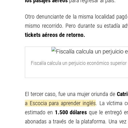
los pasajes aéreos
para regresar al país.
Otro denunciante de la misma localidad pagó
mismo recorrido. Pero durante su estadía advi
tickets aéreos de retorno.
Fiscalía calcula un perjuicio económico superior
El tercer caso, fue una mujer oriunda de
Catri
a Escocia para aprender inglés
. La víctima
estimado en
1.500 dólares
que le entregó e
abonadas a través de la plataforma. Una vez