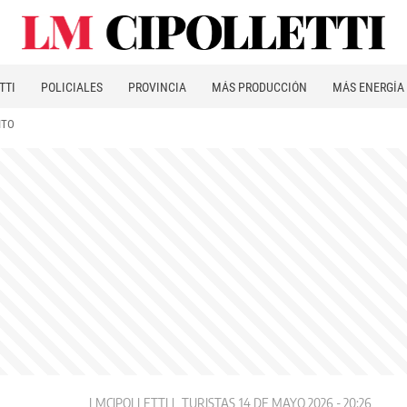
TTI
POLICIALES
PROVINCIA
MÁS PRODUCCIÓN
MÁS ENERGÍA
ITO
LMCIPOLLETTI
TURISTAS
14 DE MAYO 2026 - 20:26