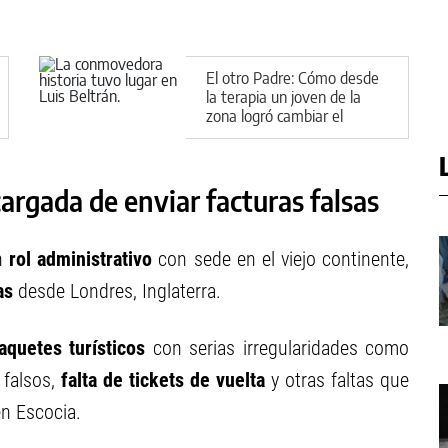
El otro Padre: Cómo desde
la terapia un joven de la
zona logró cambiar el
rumbo de una causa judicial
argada de enviar facturas falsas
un
rol administrativo
con sede en el viejo continente,
as
desde Londres, Inglaterra.
aquetes turísticos
con serias irregularidades como
 falsos,
falta de tickets de vuelta
y otras faltas que
en Escocia.