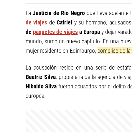
La
Justicia de Río Negro
que lleva adelante l
de viajes
de
Catriel
y su hermano, acusados
de
paquetes de viajes
a Europa
y dejar vara
mundo, sumó un nuevo capítulo. En una nuev
mujer residente en Edimburgo,
cómplice de la 
La acusación reside en una serie de estaf
Beatriz Silva
, propietaria de la agencia de via
Nibaldo Silva
fueron acusados por el delito 
europea.