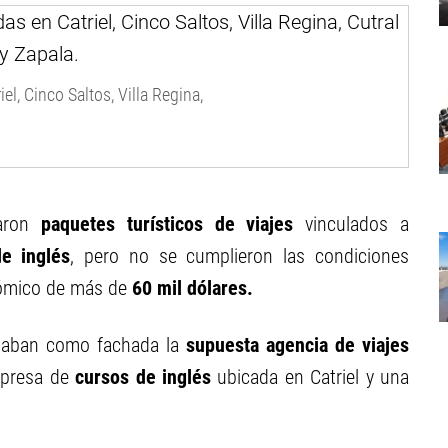
l, Cinco Saltos, Villa Regina,
garon
paquetes turísticos de viajes
vinculados a
e inglés
, pero no se cumplieron las condiciones
onómico de más de
60 mil dólares.
lizaban como fachada la
supuesta agencia de viajes
mpresa de
cursos de inglés
ubicada en Catriel y una