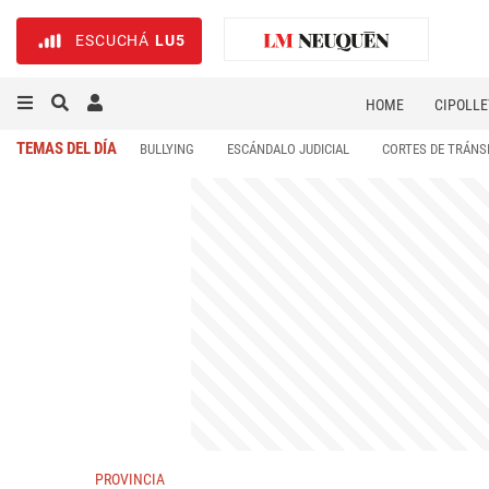
ESCUCHÁ
LU5
HOME
CIPOLLE
TEMAS DEL DÍA
BULLYING
ESCÁNDALO JUDICIAL
CORTES DE TRÁNS
PROVINCIA