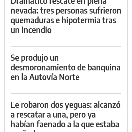
Dramático rescate en plena
nevada: tres personas sufrieron
quemaduras e hipotermia tras
un incendio
Se produjo un
desmoronamiento de banquina
en la Autovía Norte
Le robaron dos yeguas: alcanzó
a rescatar a una, pero ya
habían faenado a la que estaba