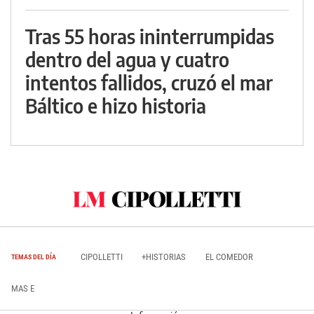
Tras 55 horas ininterrumpidas
dentro del agua y cuatro
intentos fallidos, cruzó el mar
Báltico e hizo historia
CIPOLLETTI
+HISTORIAS
EL COMEDOR
TEMAS DEL DÍA
MAS E