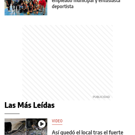
empleado municipal y entusiasta
deportista
Las Más Leídas
VIDEO
Así quedó el local tras el fuerte