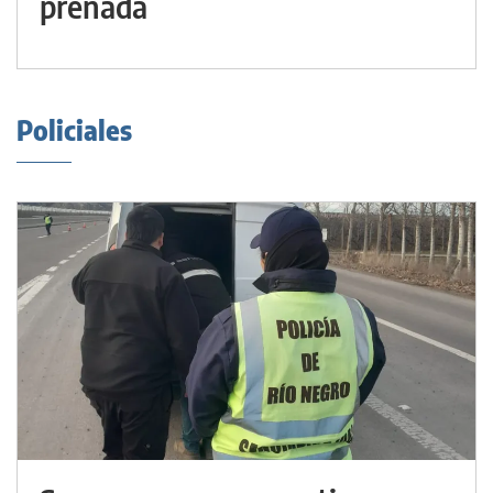
preñada
Policiales