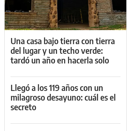
Una casa bajo tierra con tierra
del lugar y un techo verde:
tardó un año en hacerla solo
Llegó a los 119 años con un
milagroso desayuno: cuál es el
secreto