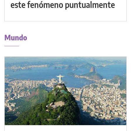
este fenómeno puntualmente
Mundo