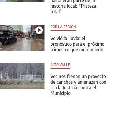
hasta eran parte de la
historia local: "Tristeza
total"
POR LA REGIÓN
Volvió la lluvia: el
pronóstico para el próximo
trimestre que mete miedo
ALTO VALLE
Vecinos frenan un proyecto
de canchas y amenazan con
ir a la Justicia contra el
Municipio