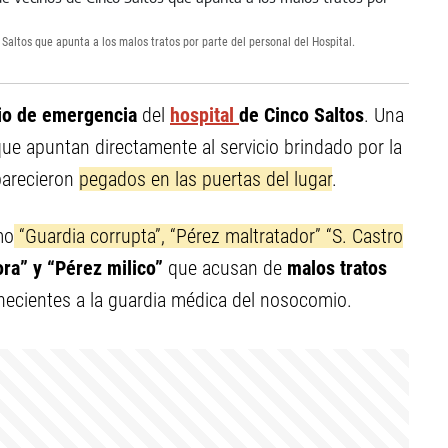
altos que apunta a los malos tratos por parte del personal del Hospital.
io de emergencia
del
hospital
de Cinco Saltos
. Una
ue apuntan directamente al servicio brindado por la
parecieron
pegados en las puertas del lugar
.
mo
“Guardia corrupta”, “Pérez maltratador” “S. Castro
ora” y “Pérez milico”
que acusan de
malos tratos
enecientes a la guardia médica del nosocomio.