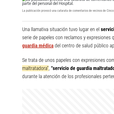
La publicación provocó una catarata de comentarios de vecinos de Cinco S
Una llamativa situación tuvo lugar en el
servic
serie de papeles con reclamos y expresiones q
guardia médica
del centro de salud público a
Se trata de unos papeles con expresiones co
maltratadora”
,
“servicio de guardia maltratad
durante la atención de los profesionales pert