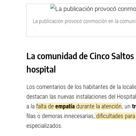
La publicación provocó conmoción en la comuni
La comunidad de Cinco Saltos s
hospital
Los comentarios de los habitantes de la localid
destacan las nuevas instalaciones del Hospita
a la
falta de
empatía
durante la atención
, un
t
filas o demoras innecesarias,
dificultades par
especializados.