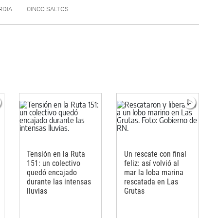
RDIA
CINCO SALTOS
Tensión en la Ruta
Un rescate con final
151: un colectivo
feliz: así volvió al
quedó encajado
mar la loba marina
durante las intensas
rescatada en Las
lluvias
Grutas