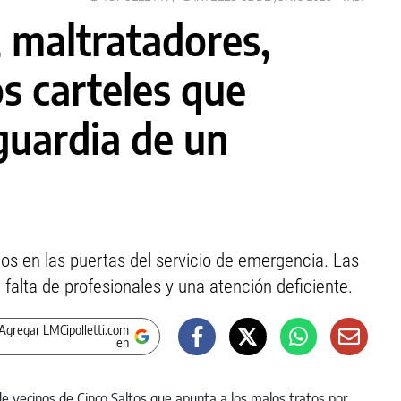
, maltratadores,
os carteles que
guardia de un
os en las puertas del servicio de emergencia. Las
falta de profesionales y una atención deficiente.
Agregar LMCipolletti.com
en