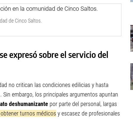
dad de Cinco Saltos.
e expresó sobre el servicio del
ad no critican las condiciones edilicias y hasta
l. Sin embargo, los principales argumentos apuntan
rato deshumanizante
por parte del personal, largas
a obtener turnos médicos
y escasez de profesionales