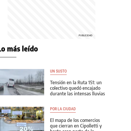
Lo más leído
UN SUSTO
Tensión en la Ruta 151: un
colectivo quedó encajado
durante las intensas lluvias
POR LA CIUDAD
El mapa de los comercios
que cierran en Cipolletti y