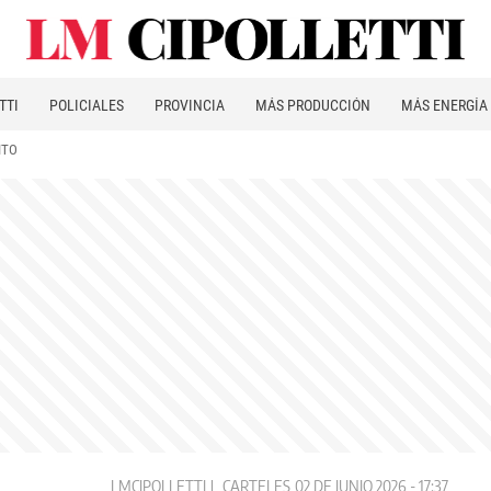
TTI
POLICIALES
PROVINCIA
MÁS PRODUCCIÓN
MÁS ENERGÍA
ITO
LMCIPOLLETTI
CARTELES
02 DE JUNIO 2026 - 17:37