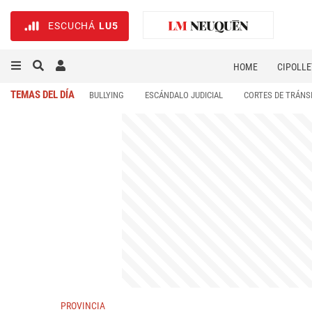
ESCUCHÁ
LU5
HOME
CIPOLLE
TEMAS DEL DÍA
BULLYING
ESCÁNDALO JUDICIAL
CORTES DE TRÁNS
PROVINCIA