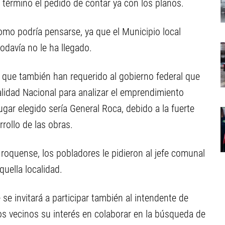
r término el pedido de contar ya con los planos.
omo podría pensarse, ya que el Municipio local
todavía no le ha llegado.
n que también han requerido al gobierno federal que
alidad Nacional para analizar el emprendimiento
 lugar elegido sería General Roca, debido a la fuerte
rollo de las obras.
 roquense, los pobladores le pidieron al jefe comunal
quella localidad.
se invitará a participar también al intendente de
los vecinos su interés en colaborar en la búsqueda de