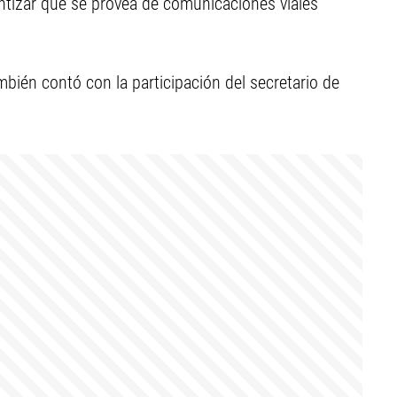
ntizar que se provea de comunicaciones viales
mbién contó con la participación del secretario de