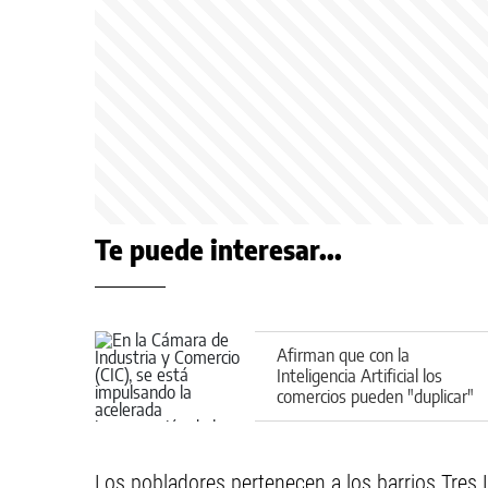
Te puede interesar...
Afirman que con la
Inteligencia Artificial los
comercios pueden "duplicar"
sus ventas en 90 días
Los pobladores pertenecen a los barrios Tres Luc