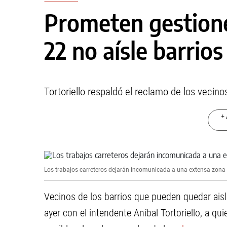
Prometen gestione
22 no aísle barrios
Tortoriello respaldó el reclamo de los vecin
+ 
Los trabajos carreteros dejarán incomunicada a una extensa zona 
Vecinos de los barrios que pueden quedar aisl
ayer con el intendente Aníbal Tortoriello, a qu