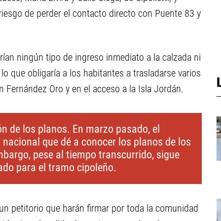
riesgo de perder el contacto directo con Puente 83 y
rían ningún tipo de ingreso inmediato a la calzada ni
o que obligaría a los habitantes a trasladarse varios
 Fernández Oro y en el acceso a la Isla Jordán.
ón de los planos. En marzo pasado, el
o nacional que dé a conocer los planos de los
mbargo, pese al tiempo transcurrido, sigue
ado para el tramo cipoleño.
 un petitorio que harán firmar por toda la comunidad