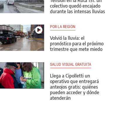
Tensión en la Ruta 151: un
colectivo quedó encajado
durante las intensas lluvias
POR LA REGIÓN
Volvió la lluvia: el
pronóstico para el próximo
trimestre que mete miedo
SALUD VISUAL GRATUITA
Llega a Cipolletti un
operativo que entregará
anteojos gratis: quiénes
pueden acceder y dónde
atenderán