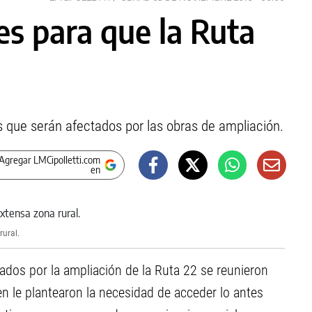
s para que la Ruta
os que serán afectados por las obras de ampliación.
Agregar LMCipolletti.com
en
rural.
ados por la ampliación de la Ruta 22 se reunieron
ien le plantearon la necesidad de acceder lo antes