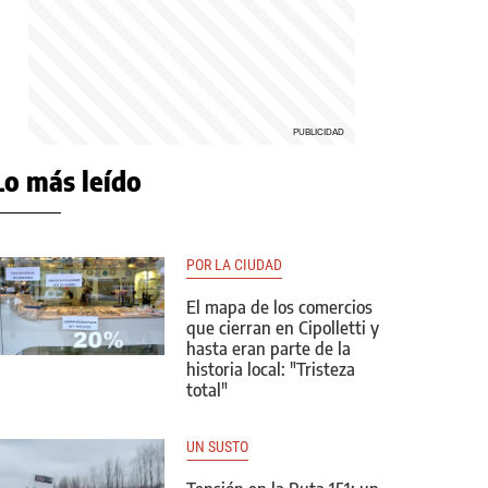
Lo más leído
POR LA CIUDAD
El mapa de los comercios
que cierran en Cipolletti y
hasta eran parte de la
historia local: "Tristeza
total"
UN SUSTO