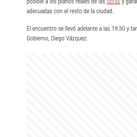
posible a los planos reales de las
obras
y gara
adecuadas con el resto de la ciudad.
El encuentro se llevó adelante a las 19:30 y ta
Gobierno, Diego Vázquez.