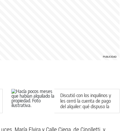
Discutió con los inquilinos y
les cerró la cuenta de pago
del alquiler: qué dispuso la
Justicia en Cipolletti
es, María Elvira y Calle Ciega, de Cipolletti, y