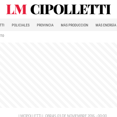
TTI
POLICIALES
PROVINCIA
MÁS PRODUCCIÓN
MÁS ENERGÍA
ITO
LMCIPOLLETTI
OBRAS
03 DE NOVIEMBRE 2016 - 00:00