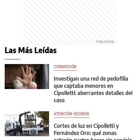
Las Más Leídas
CONMOCIÓN
Investigan una red de pedofilia
que captaba menores en
Cipolletti: aberrantes detalles del
caso
ATENCIÓN VECINOS
Cortes de luz en Cipolletti y
Fernández Oro: qué zonas
estarán cuatro horas sin servicio