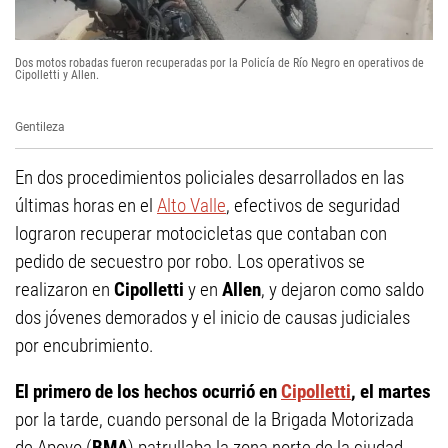
Dos motos robadas fueron recuperadas por la Policía de Río Negro en operativos de
Cipolletti y Allen.
Gentileza
En dos procedimientos policiales desarrollados en las
últimas horas en el
Alto Valle
, efectivos de seguridad
lograron recuperar motocicletas que contaban con
pedido de secuestro por robo. Los operativos se
realizaron en
Cipolletti
y en
Allen
, y dejaron como saldo
dos jóvenes demorados y el inicio de causas judiciales
por encubrimiento.
El primero de los hechos ocurrió en
Cipolletti
, el martes
por la tarde, cuando personal de la Brigada Motorizada
de Apoyo (
BMA
) patrullaba la zona norte de la ciudad.