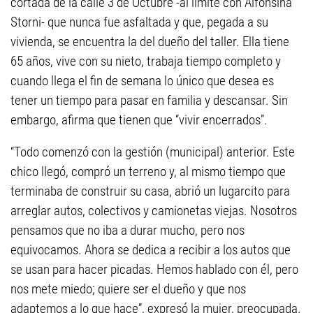
cortada de la calle 3 de Octubre -al límite con Alfonsina
Storni- que nunca fue asfaltada y que, pegada a su
vivienda, se encuentra la del dueño del taller. Ella tiene
65 años, vive con su nieto, trabaja tiempo completo y
cuando llega el fin de semana lo único que desea es
tener un tiempo para pasar en familia y descansar. Sin
embargo, afirma que tienen que “vivir encerrados”.
“Todo comenzó con la gestión (municipal) anterior. Este
chico llegó, compró un terreno y, al mismo tiempo que
terminaba de construir su casa, abrió un lugarcito para
arreglar autos, colectivos y camionetas viejas. Nosotros
pensamos que no iba a durar mucho, pero nos
equivocamos. Ahora se dedica a recibir a los autos que
se usan para hacer picadas. Hemos hablado con él, pero
nos mete miedo; quiere ser el dueño y que nos
adaptemos a lo que hace”, expresó la mujer, preocupada.