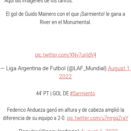
Aquí las imagenes de los tantos:
El gol de Guido Mainero con el que ¡Sarmiento! le gana a
River en el Monumental.
pic.twitter.com/XNy7unIdV4
— Liga Argentina de Futbol (@LAF_Mundial)
August 1,
2022
44’ PT | GOL DE
#Sarmiento
Federico Andueza ganó en altura y de cabeza amplió la
diferencia de su equipo a 2-0.
pic.twitter.com/u7mrgqZraY