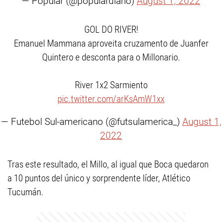
— Popular (@populardiario)
August 1, 2022
GOL DO RIVER!
Emanuel Mammana aproveita cruzamento de Juanfer
Quintero e desconta para o Millonario.
River 1x2 Sarmiento
pic.twitter.com/arKsAmW1xx
— Futebol Sul-americano (@futsulamerica_)
August 1,
2022
Tras este resultado, el Millo, al igual que Boca quedaron
a 10 puntos del único y sorprendente líder, Atlético
Tucumán.