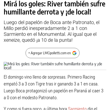
Mirá los goles: River también sufre
humillante derrota y ¡de local!
Luego del papelón de Boca ante Patronato, el
Millo perdió inesperadamente 2 a 1 con
Sarmiento en el Monumental. Al igual que el
xeneize, quedó ¡a 10 de la punta!
+ Agregar LMCipolletti.com en
El domingo vino lleno de sorpresas. Primero Racing
empató 3 a 3 con Tigre tras ir ganando 3 a 1 en casa.
Luego Boca protagonizó un papelón en Paraná al caer 3
a 0 con el modesto Patronato.
Y como si fuera poco, a última hora
Sarmiento
dio el