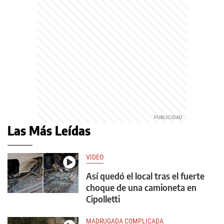
Las Más Leídas
VIDEO
Así quedó el local tras el fuerte
choque de una camioneta en
Cipolletti
MADRUGADA COMPLICADA