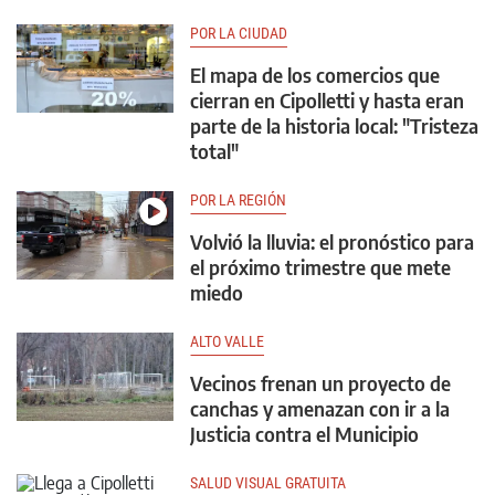
POR LA CIUDAD
El mapa de los comercios que
cierran en Cipolletti y hasta eran
parte de la historia local: "Tristeza
total"
POR LA REGIÓN
Volvió la lluvia: el pronóstico para
el próximo trimestre que mete
miedo
ALTO VALLE
Vecinos frenan un proyecto de
canchas y amenazan con ir a la
Justicia contra el Municipio
SALUD VISUAL GRATUITA