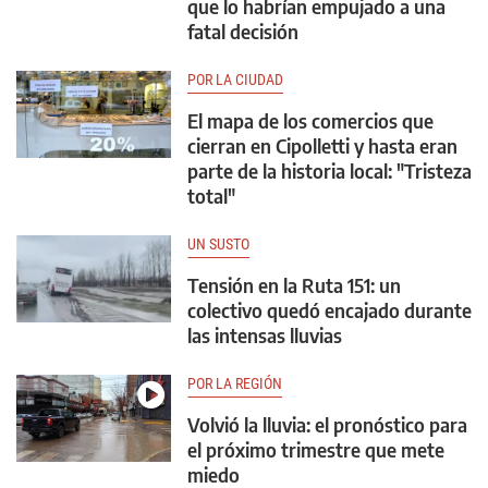
que lo habrían empujado a una
fatal decisión
POR LA CIUDAD
El mapa de los comercios que
cierran en Cipolletti y hasta eran
parte de la historia local: "Tristeza
total"
UN SUSTO
Tensión en la Ruta 151: un
colectivo quedó encajado durante
las intensas lluvias
POR LA REGIÓN
Volvió la lluvia: el pronóstico para
el próximo trimestre que mete
miedo