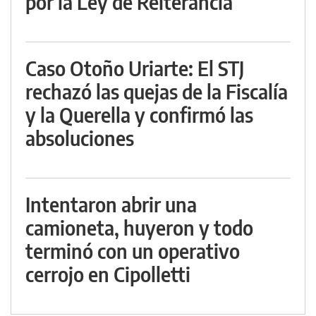
por la Ley de Reiterancia
Caso Otoño Uriarte: El STJ
rechazó las quejas de la Fiscalía
y la Querella y confirmó las
absoluciones
Intentaron abrir una
camioneta, huyeron y todo
terminó con un operativo
cerrojo en Cipolletti