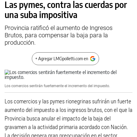
Las pymes, contra las cuerdas por
una suba impositiva
Provincia ratificó el aumento de Ingresos
Brutos, para compensar la baja para la
producción.
+ Agregar LMCipolletti.com en
Los comercios sentirán fuertemente el incremento del impuesto.
Los comercios y las pymes rionegrinas sufrirán un fuerte
aumento del impuesto a los ingresos brutos, con el que la
Provincia busca anular el impacto de la baja del
gravamen a la actividad primaria acordado con Nación.
La decisión genera gran preocupación en el sector