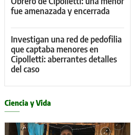
Obrero de Cipolletti: una menor
fue amenazada y encerrada
Investigan una red de pedofilia
que captaba menores en
Cipolletti: aberrantes detalles
del caso
Ciencia y Vida