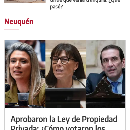
pasó?
Neuquén
Aprobaron la Ley de Propiedad
Privada: ¿Cómo votaron los