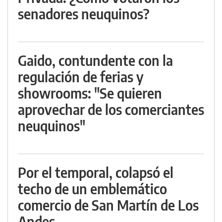
senadores neuquinos?
Gaido, contundente con la
regulación de ferias y
showrooms: "Se quieren
aprovechar de los comerciantes
neuquinos"
Por el temporal, colapsó el
techo de un emblemático
comercio de San Martín de Los
Andes