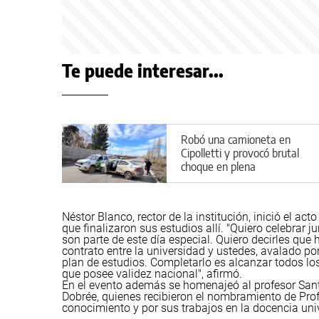
Te puede interesar...
Robó una camioneta en
Cipolletti y provocó brutal
choque en plena
persecución: hay varios
heridos
Néstor Blanco, rector de la institución, inició el ac
que finalizaron sus estudios allí. "Quiero celebrar 
son parte de este día especial. Quiero decirles qu
contrato entre la universidad y ustedes, avalado po
plan de estudios. Completarlo es alcanzar todos los
que posee validez nacional", afirmó.
En el evento además se homenajeó al profesor Sant
Dobrée, quienes recibieron el nombramiento de Prof
conocimiento y por sus trabajos en la docencia univ