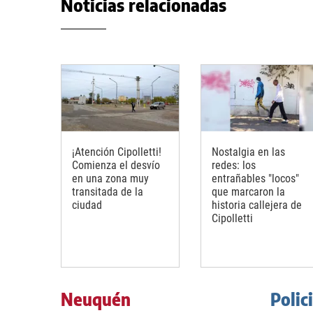
Noticias relacionadas
¡Atención Cipolletti!
Nostalgia en las
Comienza el desvío
redes: los
en una zona muy
entrañables "locos"
transitada de la
que marcaron la
ciudad
historia callejera de
Cipolletti
Neuquén
Polic