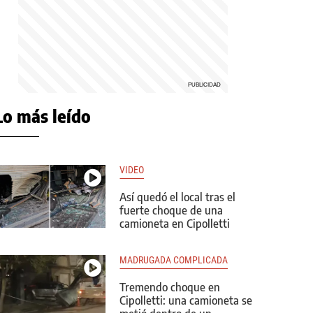
Lo más leído
VIDEO
Así quedó el local tras el
fuerte choque de una
camioneta en Cipolletti
MADRUGADA COMPLICADA
Tremendo choque en
Cipolletti: una camioneta se