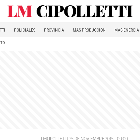
TTI
POLICIALES
PROVINCIA
MÁS PRODUCCIÓN
MÁS ENERGÍA
ITO
LMCIPOLLETTI
25 DE NOVIEMBRE 2015 - 00:00