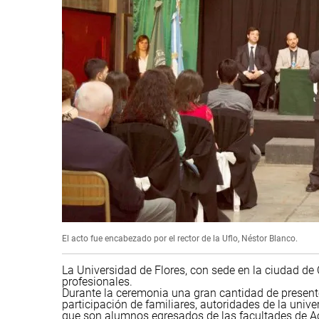
El acto fue encabezado por el rector de la Uflo, Néstor Blanco.
La Universidad de Flores, con sede en la ciudad de C
profesionales.
Durante la ceremonia una gran cantidad de presente
participación de familiares, autoridades de la univer
que son alumnos egresados de las facultades de Ac