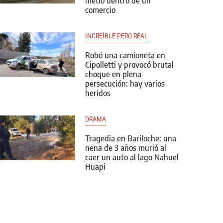
metió dentro de un
comercio
INCREÍBLE PERO REAL
Robó una camioneta en
Cipolletti y provocó brutal
choque en plena
persecución: hay varios
heridos
DRAMA
Tragedia en Bariloche: una
nena de 3 años murió al
caer un auto al lago Nahuel
Huapi