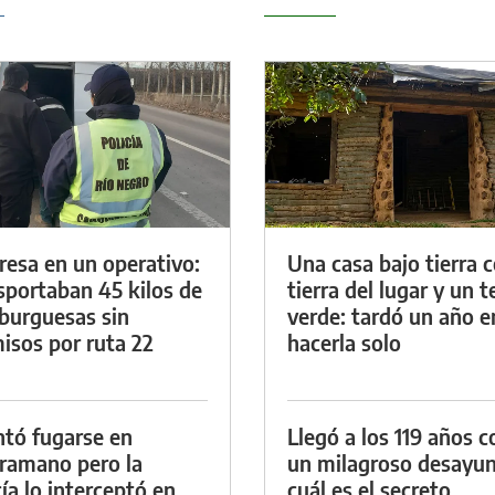
resa en un operativo:
Una casa bajo tierra 
sportaban 45 kilos de
tierra del lugar y un 
urguesas sin
verde: tardó un año e
isos por ruta 22
hacerla solo
ntó fugarse en
Llegó a los 119 años c
ramano pero la
un milagroso desayun
cía lo interceptó en
cuál es el secreto