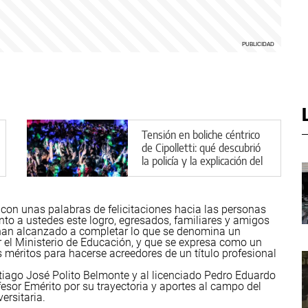
Tensión en boliche céntrico
de Cipolletti: qué descubrió
la policía y la explicación del
implicado
to con unas palabras de felicitaciones hacia las personas
junto a ustedes este logro, egresados, familiares y amigos
e han alcanzado a completar lo que se denomina un
r el Ministerio de Educación, y que se expresa como un
 méritos para hacerse acreedores de un título profesional
iago José Polito Belmonte y al licenciado Pedro Eduardo
esor Emérito por su trayectoria y aportes al campo del
ersitaria.