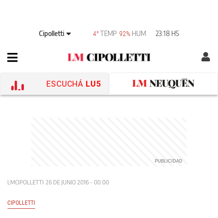
Cipolletti
TEMP
HUM
23:18 HS
4°
92%
ESCUCHÁ
LU5
LMCIPOLLETTI
26 DE JUNIO 2016 - 00:00
CIPOLLETTI