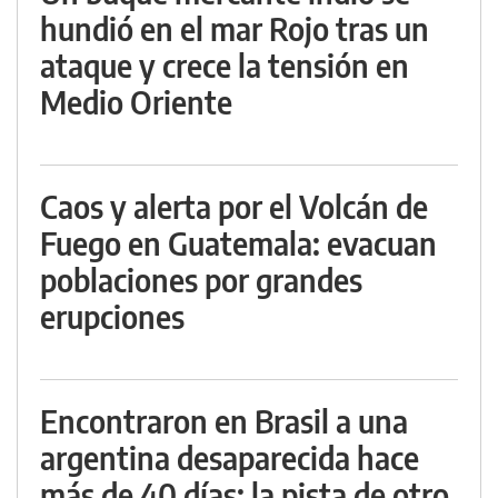
hundió en el mar Rojo tras un
ataque y crece la tensión en
Medio Oriente
Caos y alerta por el Volcán de
Fuego en Guatemala: evacuan
poblaciones por grandes
erupciones
Encontraron en Brasil a una
argentina desaparecida hace
más de 40 días: la pista de otro