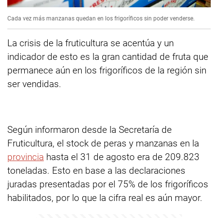
Cada vez más manzanas quedan en los frigoríficos sin poder venderse.
La crisis de la fruticultura se acentúa y un
indicador de esto es la gran cantidad de fruta que
permanece aún en los frigoríficos de la región sin
ser vendidas.
Según informaron desde la Secretaría de
Fruticultura, el stock de peras y manzanas en la
provincia
hasta el 31 de agosto era de 209.823
toneladas. Esto en base a las declaraciones
juradas presentadas por el 75% de los frigoríficos
habilitados, por lo que la cifra real es aún mayor.