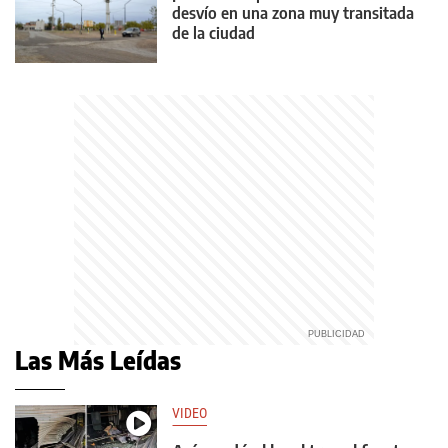
desvío en una zona muy transitada
de la ciudad
Las Más Leídas
VIDEO