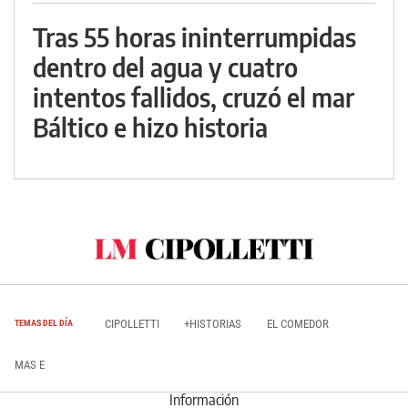
Tras 55 horas ininterrumpidas
dentro del agua y cuatro
intentos fallidos, cruzó el mar
Báltico e hizo historia
CIPOLLETTI
+HISTORIAS
EL COMEDOR
TEMAS DEL DÍA
MAS E
Información