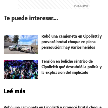
Te puede interesar...
Robó una camioneta en Cipolletti y
provocó brutal choque en plena
persecución: hay varios heridos
Tensión en boliche céntrico de
Cipolletti: qué descubrió la policía y
la explicación del implicado
Leé más
Robó una camioneta en Cipolletti y provocó brutal choque