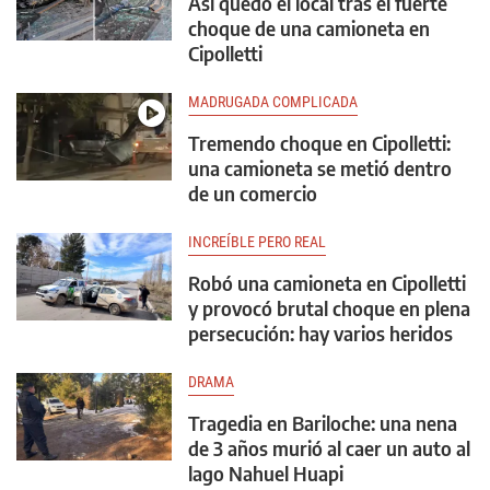
Así quedó el local tras el fuerte
choque de una camioneta en
Cipolletti
MADRUGADA COMPLICADA
Tremendo choque en Cipolletti:
una camioneta se metió dentro
de un comercio
INCREÍBLE PERO REAL
Robó una camioneta en Cipolletti
y provocó brutal choque en plena
persecución: hay varios heridos
DRAMA
Tragedia en Bariloche: una nena
de 3 años murió al caer un auto al
lago Nahuel Huapi