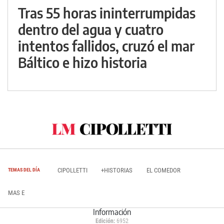
Tras 55 horas ininterrumpidas
dentro del agua y cuatro
intentos fallidos, cruzó el mar
Báltico e hizo historia
CIPOLLETTI
+HISTORIAS
EL COMEDOR
TEMAS DEL DÍA
MAS E
Información
Edición:
6952