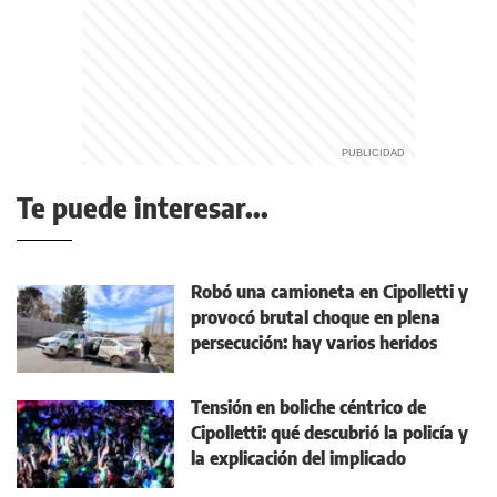
Te puede interesar...
Robó una camioneta en Cipolletti y
provocó brutal choque en plena
persecución: hay varios heridos
Tensión en boliche céntrico de
Cipolletti: qué descubrió la policía y
la explicación del implicado