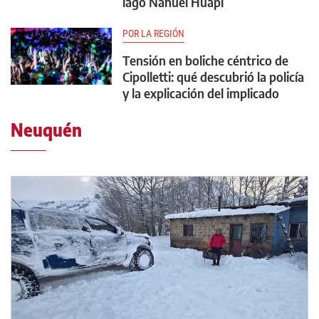
lago Nahuel Huapi
POR LA REGIÓN
Tensión en boliche céntrico de
Cipolletti: qué descubrió la policía
y la explicación del implicado
Neuquén