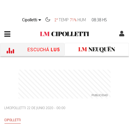
Cipolletti
TEMP
HUM
08:38 HS
2°
71%
ESCUCHÁ
LU5
LMCIPOLLETTI
22 DE JUNIO 2020 - 00:00
CIPOLLETTI