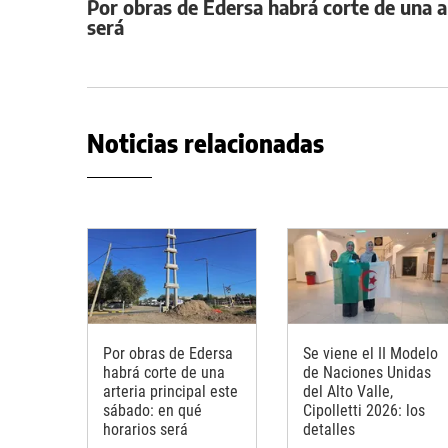
Por obras de Edersa habrá corte de una ar
será
Noticias relacionadas
Por obras de Edersa
Se viene el II Modelo
habrá corte de una
de Naciones Unidas
arteria principal este
del Alto Valle,
sábado: en qué
Cipolletti 2026: los
horarios será
detalles