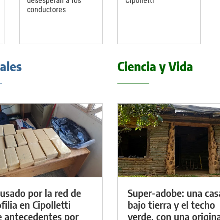
desesperan a los
Cipolletti
conductores
iales
Ciencia y Vida
cusado por la red de
Super-adobe: una cas
ilia en Cipolletti
bajo tierra y el techo
e antecedentes por
verde, con una origina