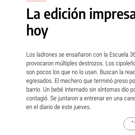
La edición impresa
hoy
Los ladrones se ensañaron con la Escuela 36
provocaron múltiples destrozos. Los cipoleñ
son pocos los que no lo usan. Buscan la react
egresados. El mechero que terminó preso po
barrio. Un bebé internado sin síntomas dio p
contagió. Se juntaron a entrenar en una ca
en el diario de este jueves.
+ 