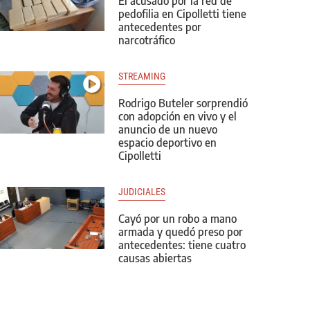
El acusado por la red de
pedofilia en Cipolletti tiene
antecedentes por
narcotráfico
STREAMING
Rodrigo Buteler sorprendió
con adopción en vivo y el
anuncio de un nuevo
espacio deportivo en
Cipolletti
JUDICIALES
Cayó por un robo a mano
armada y quedó preso por
antecedentes: tiene cuatro
causas abiertas