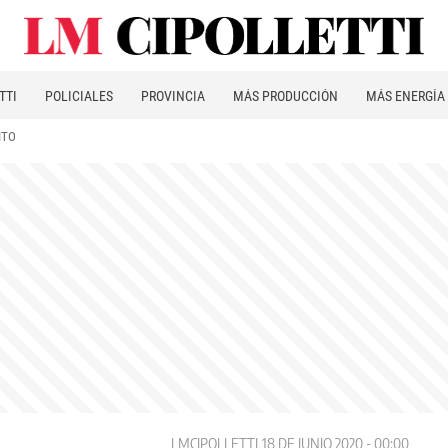
TTI
POLICIALES
PROVINCIA
MÁS PRODUCCIÓN
MÁS ENERGÍA
ITO
LMCIPOLLETTI
18 DE JUNIO 2020 - 00:00