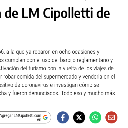
 de LM Cipolletti de
6, a la que ya robaron en ocho ocasiones y
os cumplen con el uso del barbijo reglamentario y
ivación del turismo con la vuelta de los viajes de
r robar comida del supermercado y venderla en el
ositivo de coronavirus e investigan cómo se
ncha y fueron denunciados. Todo eso y mucho más
Agregar LMCipolletti.com
en