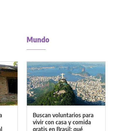
Mundo
a
Buscan voluntarios para
vivir con casa y comida
l
gratis en Brasil: qué