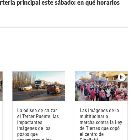
teria principal este sábado: en qué horarios
La odisea de cruzar
Las imágenes de la
el Tercer Puente: las
multitudinaria
impactantes
marcha contra la Ley
imágenes de los
de Tierras que copó
pozos que
el centro de