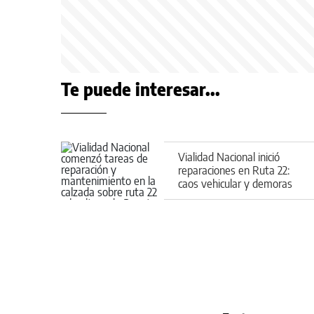
Te puede interesar...
Vialidad Nacional inició
reparaciones en Ruta 22:
caos vehicular y demoras
en el regreso a casa