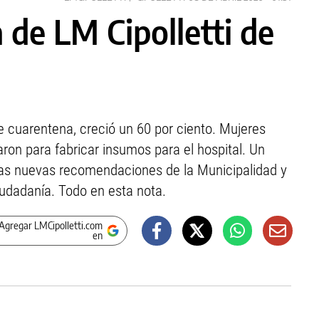
 de LM Cipolletti de
de cuarentena, creció un 60 por ciento. Mujeres
aron para fabricar insumos para el hospital. Un
 las nuevas recomendaciones de la Municipalidad y
ciudadanía. Todo en esta nota.
Agregar LMCipolletti.com
en