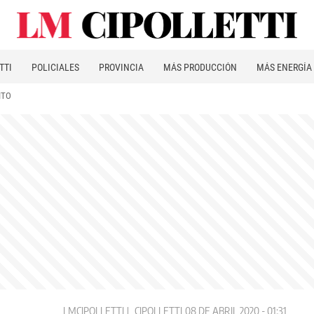
TTI
POLICIALES
PROVINCIA
MÁS PRODUCCIÓN
MÁS ENERGÍA
ITO
LMCIPOLLETTI
CIPOLLETTI
08 DE ABRIL 2020 - 01:31