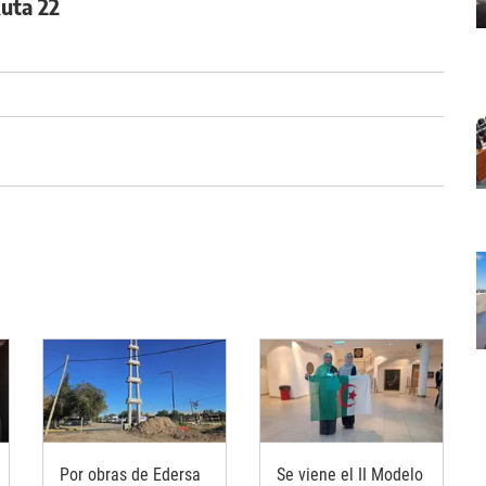
Ruta 22
Por obras de Edersa
Se viene el II Modelo