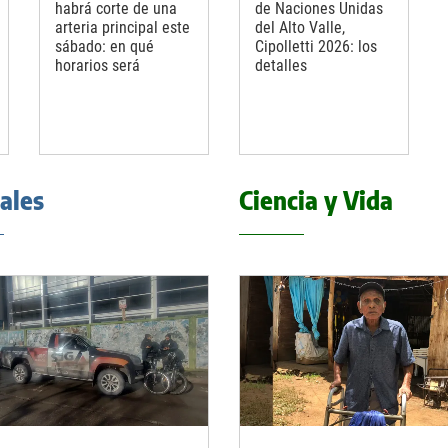
habrá corte de una
de Naciones Unidas
arteria principal este
del Alto Valle,
sábado: en qué
Cipolletti 2026: los
horarios será
detalles
iales
Ciencia y Vida