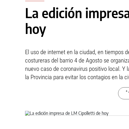
La edición impresa
hoy
El uso de internet en la ciudad, en tiempos 
costureras del barrio 4 de Agosto se organiz
nuevo caso de coronavirus positivo local. Y
la Provincia para evitar los contagios en la 
+ 