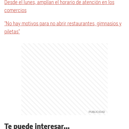
Desde el lunes, amplían el horario de atención en los
comercios
"No hay motivos para no abrir restaurantes, gimnasios y
piletas"
Te puede interesar...