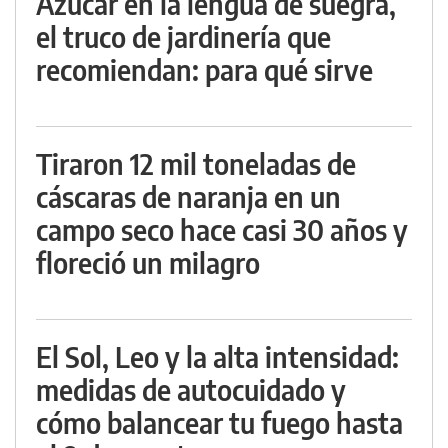
Azúcar en la lengua de suegra,
el truco de jardinería que
recomiendan: para qué sirve
Tiraron 12 mil toneladas de
cáscaras de naranja en un
campo seco hace casi 30 años y
floreció un milagro
El Sol, Leo y la alta intensidad:
medidas de autocuidado y
cómo balancear tu fuego hasta