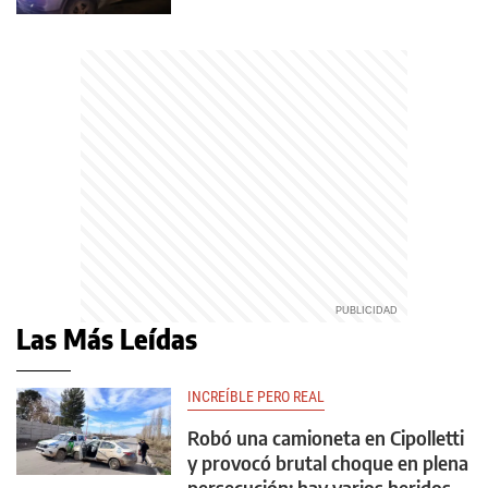
Las Más Leídas
INCREÍBLE PERO REAL
Robó una camioneta en Cipolletti
y provocó brutal choque en plena
persecución: hay varios heridos