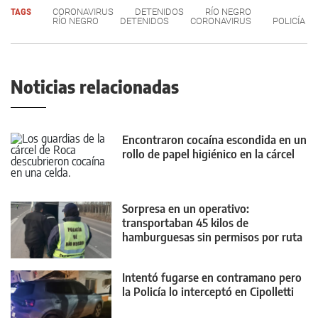
TAGS
CORONAVIRUS
DETENIDOS
RÍO NEGRO
RÍO NEGRO
DETENIDOS
CORONAVIRUS
POLICÍA
Noticias relacionadas
Encontraron cocaína escondida en un
rollo de papel higiénico en la cárcel
Sorpresa en un operativo:
transportaban 45 kilos de
hamburguesas sin permisos por ruta
22
Intentó fugarse en contramano pero
la Policía lo interceptó en Cipolletti