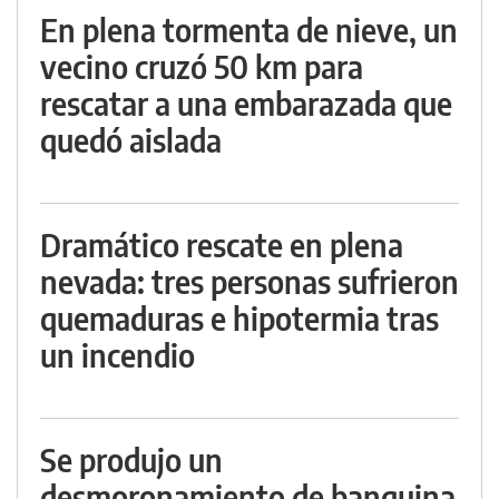
En plena tormenta de nieve, un
vecino cruzó 50 km para
rescatar a una embarazada que
quedó aislada
Dramático rescate en plena
nevada: tres personas sufrieron
quemaduras e hipotermia tras
un incendio
Se produjo un
desmoronamiento de banquina