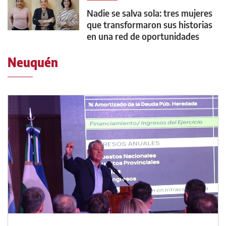
Nadie se salva sola: tres mujeres
que transformaron sus historias
en una red de oportunidades
Neuquén