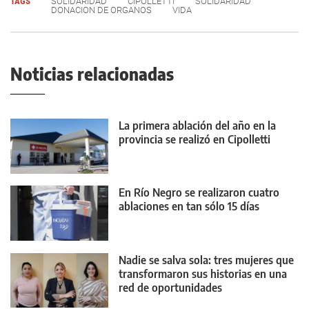
TAGS
SOLIDARIDAD
CIPOLLETTI
SOLIDARIDAD
DONACION DE ORGANOS
VIDA
Noticias relacionadas
La primera ablación del año en la
provincia se realizó en Cipolletti
En Río Negro se realizaron cuatro
ablaciones en tan sólo 15 días
Nadie se salva sola: tres mujeres que
transformaron sus historias en una
red de oportunidades