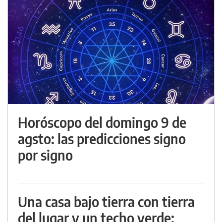
Horóscopo del domingo 9 de
agsto: las predicciones signo
por signo
Una casa bajo tierra con tierra
del lugar y un techo verde: