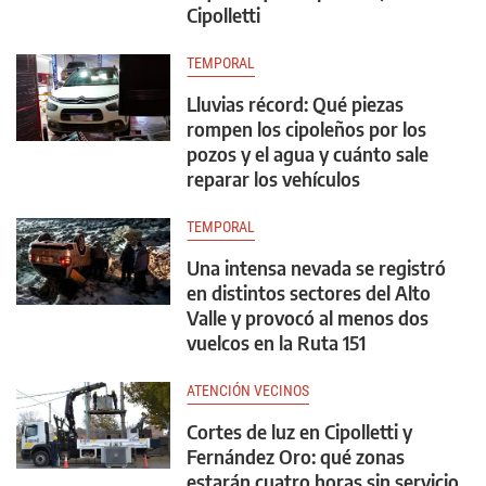
Cipolletti
TEMPORAL
Lluvias récord: Qué piezas
rompen los cipoleños por los
pozos y el agua y cuánto sale
reparar los vehículos
TEMPORAL
Una intensa nevada se registró
en distintos sectores del Alto
Valle y provocó al menos dos
vuelcos en la Ruta 151
ATENCIÓN VECINOS
Cortes de luz en Cipolletti y
Fernández Oro: qué zonas
estarán cuatro horas sin servicio