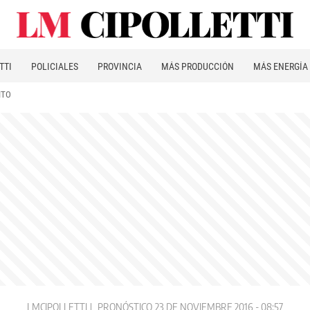
TTI
POLICIALES
PROVINCIA
MÁS PRODUCCIÓN
MÁS ENERGÍA
ITO
LMCIPOLLETTI
PRONÓSTICO
23 DE NOVIEMBRE 2016 - 08:57