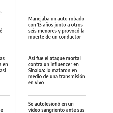
e
Manejaba un auto robado
con 13 años junto a otros
é
seis menores y provocó la
muerte de un conductor
das
Así fue el ataque mortal
a en
contra un influencer en
asi
Sinaloa: lo mataron en
medio de una transmisión
en vivo
Se autolesionó en un
de
video sangriento ante sus