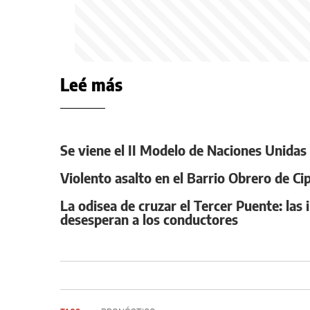
Leé más
Se viene el II Modelo de Naciones Unidas de
Violento asalto en el Barrio Obrero de C
La odisea de cruzar el Tercer Puente: la
desesperan a los conductores