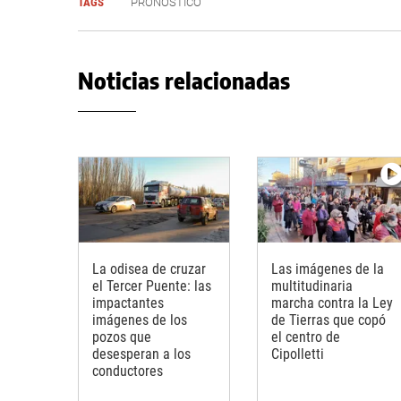
TAGS
PRONÓSTICO
Noticias relacionadas
La odisea de cruzar
Las imágenes de la
el Tercer Puente: las
multitudinaria
impactantes
marcha contra la Ley
imágenes de los
de Tierras que copó
pozos que
el centro de
desesperan a los
Cipolletti
conductores