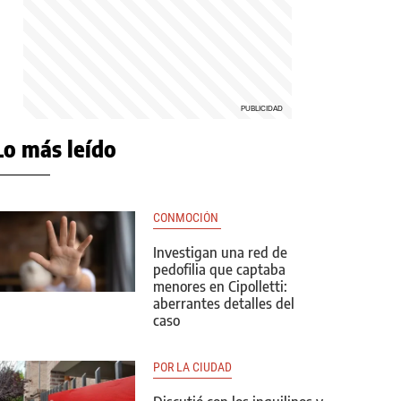
Lo más leído
CONMOCIÓN 
Investigan una red de
pedofilia que captaba
menores en Cipolletti:
aberrantes detalles del
caso
POR LA CIUDAD