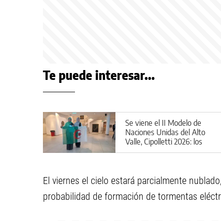
Te puede interesar...
Se viene el II Modelo de
Naciones Unidas del Alto
Valle, Cipolletti 2026: los
detalles
El viernes el cielo estará parcialmente nubla
probabilidad de formación de tormentas eléct