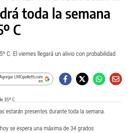
ndrá toda la semana
5º C
 C. El viernes llegará un alivio con probabilidad
Agregar LMCipolletti.com
en
uras estarán presentes durante toda la semana.
de hoy se espera una máxima de 34 grados