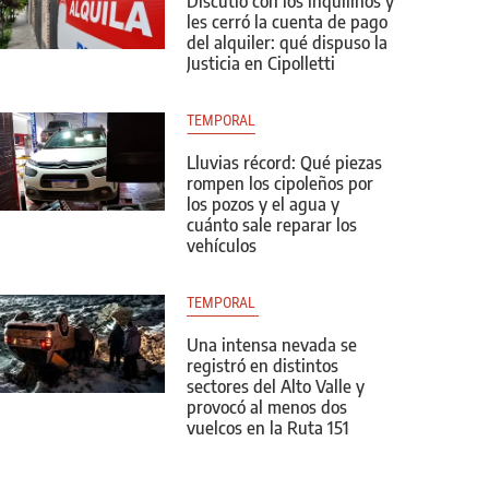
Discutió con los inquilinos y
les cerró la cuenta de pago
del alquiler: qué dispuso la
Justicia en Cipolletti
TEMPORAL
Lluvias récord: Qué piezas
rompen los cipoleños por
los pozos y el agua y
cuánto sale reparar los
vehículos
TEMPORAL 
Una intensa nevada se
registró en distintos
sectores del Alto Valle y
provocó al menos dos
vuelcos en la Ruta 151