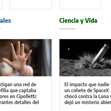
iales
Ciencia y Vida
stigan una red de
El impacto que nadie 
filia que captaba
un cohete de SpaceX
res en Cipolletti:
chocó contra la Luna 
rantes detalles del
dejó un misterio abie