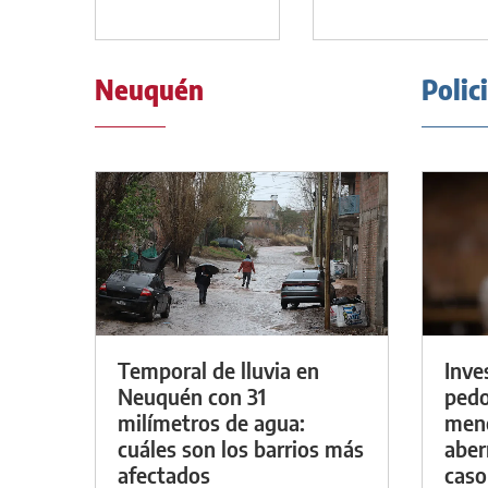
Neuquén
Polic
Temporal de lluvia en
Inve
Neuquén con 31
pedo
milímetros de agua:
meno
cuáles son los barrios más
aber
afectados
caso