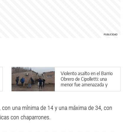
Violento asalto en el Barrio
Obrero de Cipolletti: una
menor fue amenazada y
encerrada
do, con una mínima de 14 y una máxima de 34, con
ricas con chaparrones.