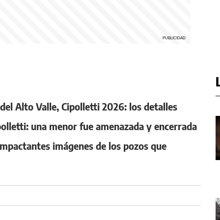
l Alto Valle, Cipolletti 2026: los detalles
ipolletti: una menor fue amenazada y encerrada
s impactantes imágenes de los pozos que