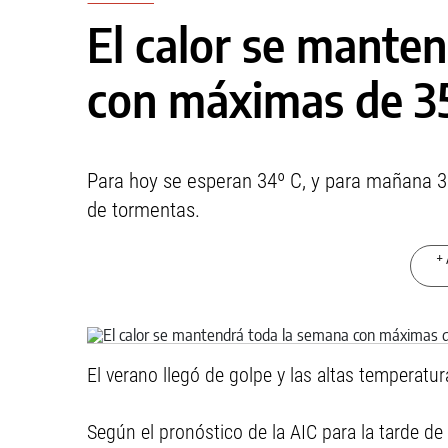
El calor se mante
con máximas de 3
Para hoy se esperan 34º C, y para mañana 35º
de tormentas.
+ 
El verano llegó de golpe y las altas temperat
Según el pronóstico de la AIC para la tarde 