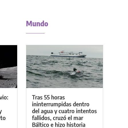
Mundo
vio:
Tras 55 horas
ininterrumpidas dentro
y
del agua y cuatro intentos
rto
fallidos, cruzó el mar
Báltico e hizo historia