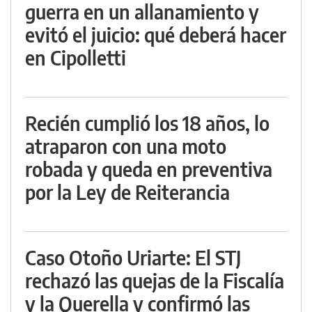
guerra en un allanamiento y
evitó el juicio: qué deberá hacer
en Cipolletti
Recién cumplió los 18 años, lo
atraparon con una moto
robada y queda en preventiva
por la Ley de Reiterancia
Caso Otoño Uriarte: El STJ
rechazó las quejas de la Fiscalía
y la Querella y confirmó las