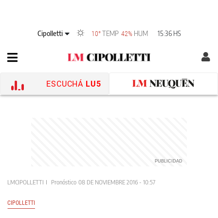
Cipolletti
TEMP
HUM
15:36 HS
10°
42%
ESCUCHÁ
LU5
LMCIPOLLETTI
Pronóstico
08 DE NOVIEMBRE 2016 - 10:57
CIPOLLETTI