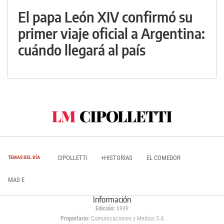
El papa León XIV confirmó su
primer viaje oficial a Argentina:
cuándo llegará al país
CIPOLLETTI
+HISTORIAS
EL COMEDOR
TEMAS DEL DÍA
MAS E
Información
Edición:
6949
Propietario:
Comunicaciones y Medios S.A