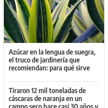
Azúcar en la lengua de suegra,
el truco de jardinería que
recomiendan: para qué sirve
Tiraron 12 mil toneladas de
cáscaras de naranja en un
campo seco hace casi 30 años y