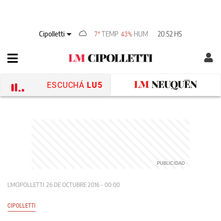
Cipolletti
TEMP
HUM
20:52 HS
7°
43%
ESCUCHÁ
LU5
LMCIPOLLETTI
26 DE OCTUBRE 2016 - 00:00
CIPOLLETTI