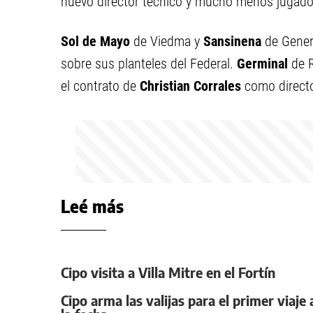
nuevo director técnico y mucho menos jugado
Sol de Mayo
de Viedma y
Sansinena
de Genera
sobre sus planteles del Federal.
Germinal
de R
el contrato de
Christian Corrales
como directo
Leé más
Cipo visita a Villa Mitre en el Fortín
Cipo arma las valijas para el primer viaje