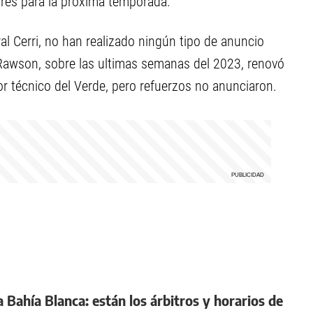
res para la próxima temporada.
l Cerri, no han realizado ningún tipo de anuncio
awson, sobre las ultimas semanas del 2023, renovó
r técnico del Verde, pero refuerzos no anunciaron.
 a Bahía Blanca: están los árbitros y horarios de