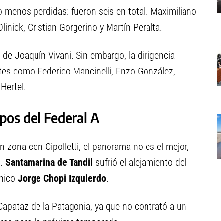
o menos perdidas: fueron seis en total. Maximiliano
inick, Cristian Gorgerino y Martín Peralta.
 de Joaquín Vivani. Sin embargo, la dirigencia
ntes como Federico Mancinelli, Enzo González,
Hertel.
pos del Federal A
n zona con Cipolletti, el panorama no es el mejor,
o.
Santamarina de Tandil
sufrió el alejamiento del
cnico
Jorge Chopi Izquierdo
.
l Capataz de la Patagonia, ya que no contrató a un