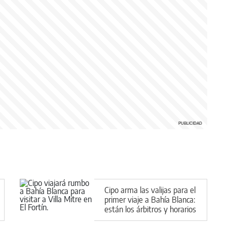
Cipo arma las valijas para el
primer viaje a Bahía Blanca:
están los árbitros y horarios
de la fecha