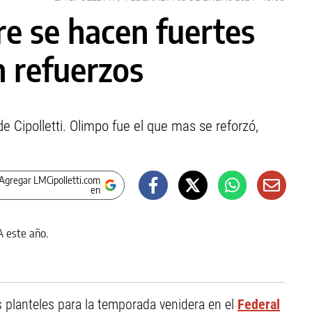
re se hacen fuertes
n refuerzos
e Cipolletti. Olimpo fue el que mas se reforzó,
Agregar LMCipolletti.com
en
 planteles para la temporada venidera en el
Federal