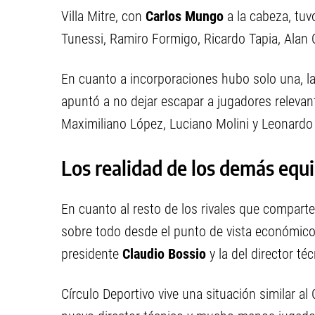
Villa Mitre, con
Carlos Mungo
a la cabeza, tuv
Tunessi, Ramiro Formigo, Ricardo Tapia, Alan Ol
En cuanto a incorporaciones hubo solo una, la
apuntó a no dejar escapar a jugadores releva
Maximiliano López, Luciano Molini y Leonardo 
Los realidad de los demás equi
En cuanto al resto de los rivales que comparte
sobre todo desde el punto de vista económic
presidente
Claudio Bossio
y la del director té
Círculo Deportivo vive una situación similar a