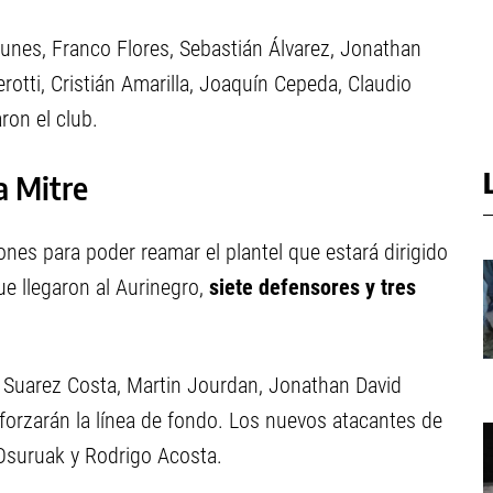
nes, Franco Flores, Sebastián Álvarez, Jonathan
otti, Cristián Amarilla, Joaquín Cepeda, Claudio
ron el club.
a Mitre
ones para poder reamar el plantel que estará dirigido
ue llegaron al Aurinegro,
siete defensores y tres
o Suarez Costa, Martin Jourdan, Jonathan David
eforzarán la línea de fondo. Los nuevos atacantes de
Osuruak y Rodrigo Acosta.