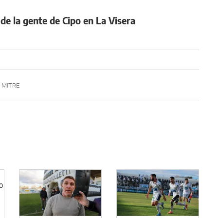
de la gente de Cipo en La Visera
A MITRE