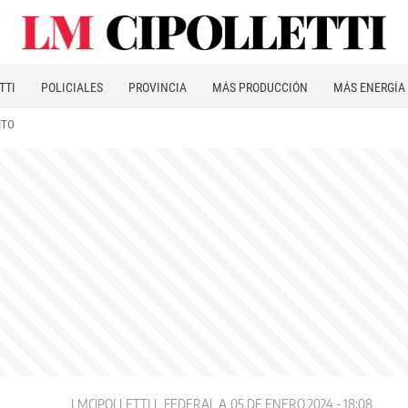
TTI
POLICIALES
PROVINCIA
MÁS PRODUCCIÓN
MÁS ENERGÍA
ITO
LMCIPOLLETTI
FEDERAL A
05 DE ENERO 2024 - 18:08