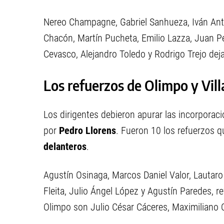
Nereo Champagne, Gabriel Sanhueza, Iván Antu
Chacón, Martín Pucheta, Emilio Lazza, Juan Per
Cevasco, Alejandro Toledo y Rodrigo Trejo deja
Los refuerzos de Olimpo y Vill
Los dirigentes debieron apurar las incorporaci
por
Pedro Llorens
. Fueron 10 los refuerzos q
delanteros
.
Agustín Osinaga, Marcos Daniel Valor, Lautar
Fleita, Julio Ángel López y Agustín Paredes, r
Olimpo son Julio César Cáceres, Maximiliano 