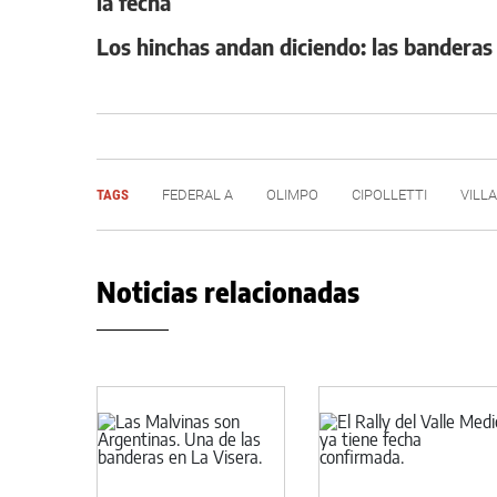
la fecha
Los hinchas andan diciendo: las banderas 
TAGS
FEDERAL A
OLIMPO
CIPOLLETTI
VILL
Noticias relacionadas