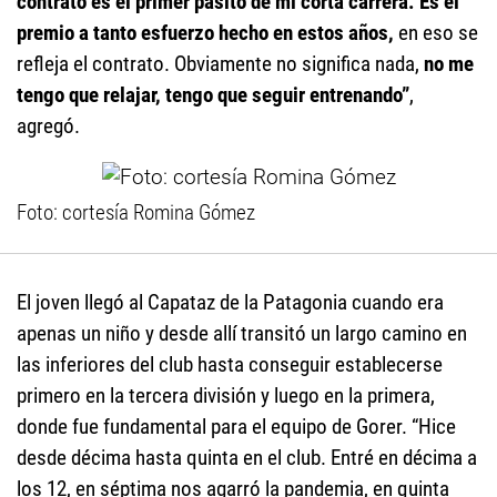
contrato es el primer pasito de mi corta carrera. Es el
premio a tanto esfuerzo hecho en estos años,
en eso se
refleja el contrato. Obviamente no significa nada,
no me
tengo que relajar, tengo que seguir entrenando”
,
agregó.
Foto: cortesía Romina Gómez
El joven llegó al Capataz de la Patagonia cuando era
apenas un niño y desde allí transitó un largo camino en
las inferiores del club hasta conseguir establecerse
primero en la tercera división y luego en la primera,
donde fue fundamental para el equipo de Gorer. “Hice
desde décima hasta quinta en el club. Entré en décima a
los 12, en séptima nos agarró la pandemia, en quinta