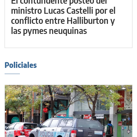
El contundente posteo del
ministro Lucas Castelli por el
conflicto entre Halliburton y
las pymes neuquinas
Policiales