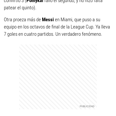
convirtió 3 (
Pomykal
falló el segundo, y no hizo falta
patear el quinto).
Otra proeza más de
Messi
en Miami, que puso a su
equipo en los octavos de final de la League Cup. Ya lleva
7 goles en cuatro partidos. Un verdadero fenómeno.