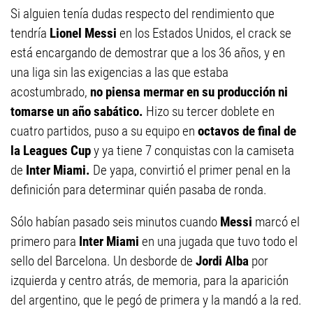
Si alguien tenía dudas respecto del rendimiento que
tendría
Lionel Messi
en los Estados Unidos, el crack se
está encargando de demostrar que a los 36 años, y en
una liga sin las exigencias a las que estaba
acostumbrado,
no piensa mermar en su producción ni
tomarse un año sabático.
Hizo su tercer doblete en
cuatro partidos, puso a su equipo en
octavos de final de
la Leagues Cup
y ya tiene 7 conquistas con la camiseta
de
Inter Miami.
De yapa, convirtió el primer penal en la
definición para determinar quién pasaba de ronda.
Sólo habían pasado seis minutos cuando
Messi
marcó el
primero para
Inter Miami
en una jugada que tuvo todo el
sello del Barcelona. Un desborde de
Jordi Alba
por
izquierda y centro atrás, de memoria, para la aparición
del argentino, que le pegó de primera y la mandó a la red.